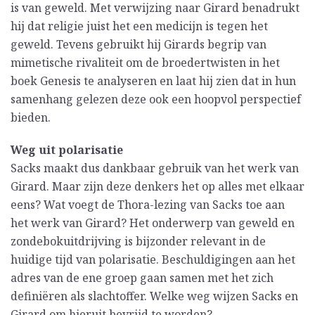
is van geweld. Met verwijzing naar Girard benadrukt
hij dat religie juist het een medicijn is tegen het
geweld. Tevens gebruikt hij Girards begrip van
mimetische rivaliteit om de broedertwisten in het
boek Genesis te analyseren en laat hij zien dat in hun
samenhang gelezen deze ook een hoopvol perspectief
bieden.
Weg uit polarisatie
Sacks maakt dus dankbaar gebruik van het werk van
Girard. Maar zijn deze denkers het op alles met elkaar
eens? Wat voegt de Thora-lezing van Sacks toe aan
het werk van Girard? Het onderwerp van geweld en
zondebokuitdrijving is bijzonder relevant in de
huidige tijd van polarisatie. Beschuldigingen aan het
adres van de ene groep gaan samen met het zich
definiëren als slachtoffer. Welke weg wijzen Sacks en
Girard om hieruit bevrijd te worden?