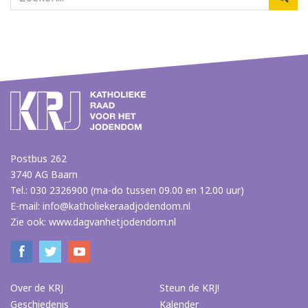
Postbus 262
3740 AG Baarn
Tel.: 030 2326900 (ma-do tussen 09.00 en 12.00 uur)
E-mail:
info@katholiekeraadjodendom.nl
Zie ook:
www.dagvanhetjodendom.nl
Over de KRJ
Steun de KRJ!
Geschiedenis
Kalender