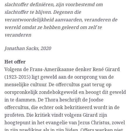
slachtoffer definiëren, zijn voorbestemd om
slachtoffer te blijven. Degenen die
verantwoordelijkheid aanvaarden, veranderen de
wereld omdat ze hebben geleerd om zelf te
veranderen
Jonathan Sacks, 2020
Het offer
Volgens de Frans-Amerikaanse denker René Girard
(1923-2015) ligt geweld aan de oorsprong van de
menselijke cultuur. De offercultus gaat terug op
oorspronkelijk zondebokgeweld en beoogt dit geweld
in te dammen. De Thora beschrijft de Joodse
offercultus, die echter ook bekritiseerd wordt in de
profeten. Die kritiek vindt volgens Girard zijn
hoogtepunt in het evangelie van Jezus Christus, zowel
in zijn prediking als in zijn lijden. Offers werken niet