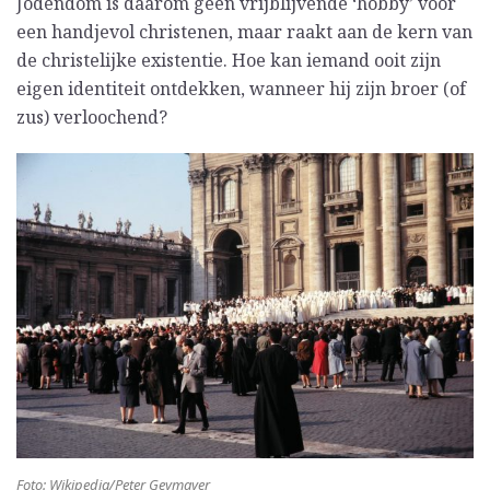
Jodendom is daarom geen vrijblijvende ‘hobby’ voor
een handjevol christenen, maar raakt aan de kern van
de christelijke existentie. Hoe kan iemand ooit zijn
eigen identiteit ontdekken, wanneer hij zijn broer (of
zus) verloochend?
Foto: Wikipedia/Peter Geymayer