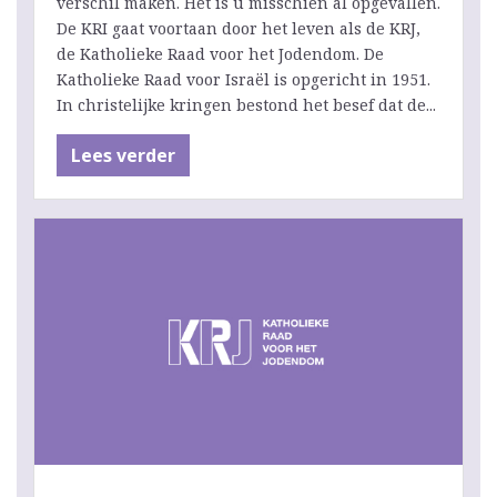
verschil maken. Het is u misschien al opgevallen.
De KRI gaat voortaan door het leven als de KRJ,
de Katholieke Raad voor het Jodendom. De
Katholieke Raad voor Israël is opgericht in 1951.
In christelijke kringen bestond het besef dat de...
Lees verder