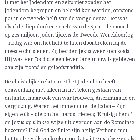
is met het Jodendom en zelfs niet zonder het
Jodendom begrepen en beleefd kan worden, ontstond
pas in de tweede helft van de vorige eeuw. Het was
alsof de diep-donkere nacht van de Sjoa – de moord
op zes miljoen Joden tijdens de Tweede Wereldoorlog
– nodig was om het licht te laten doorbreken bij de
meeste christenen. Zij leerden Jezus weer zien zoals
Hij was: een Jood die een leven lang trouw is gebleven
aan zijn ‘roots’ en geloofstraditie.
De christelijke relatie met het Jodendom heeft
eeuwenlang niet alleen in het teken gestaan van
distantie, maar ook van wantrouwen, discriminatie en
verguizing. Waren het immers niet de Joden – Zijn
eigen volk – die om het hardst riepen; ‘Kruisigt hem!’
en Jezus op slinkse wijze uitleverden aan de Romeinse
bezetter? Had God zelf niet zijn heilig Verbond met
het Joodse volk verbroken omdat zij Jezus afwezen als