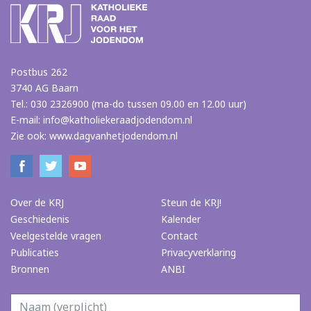
Postbus 262
3740 AG Baarn
Tel.: 030 2326900 (ma-do tussen 09.00 en 12.00 uur)
E-mail:
info@katholiekeraadjodendom.nl
Zie ook:
www.dagvanhetjodendom.nl
Over de KRJ
Steun de KRJ!
Geschiedenis
Kalender
Veelgestelde vragen
Contact
Publicaties
Privacyverklaring
Bronnen
ANBI