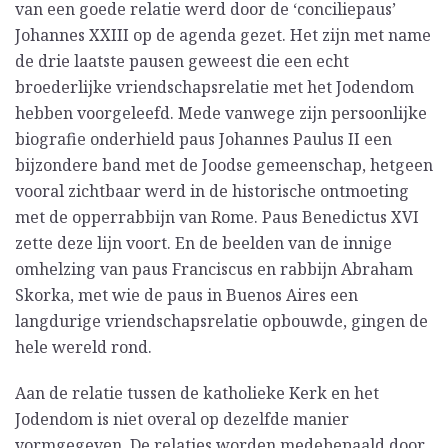
van een goede relatie werd door de ‘conciliepaus’
Johannes XXIII op de agenda gezet. Het zijn met name
de drie laatste pausen geweest die een echt
broederlijke vriendschapsrelatie met het Jodendom
hebben voorgeleefd. Mede vanwege zijn persoonlijke
biografie onderhield paus Johannes Paulus II een
bijzondere band met de Joodse gemeenschap, hetgeen
vooral zichtbaar werd in de historische ontmoeting
met de opperrabbijn van Rome. Paus Benedictus XVI
zette deze lijn voort. En de beelden van de innige
omhelzing van paus Franciscus en rabbijn Abraham
Skorka, met wie de paus in Buenos Aires een
langdurige vriendschapsrelatie opbouwde, gingen de
hele wereld rond.
Aan de relatie tussen de katholieke Kerk en het
Jodendom is niet overal op dezelfde manier
vormgegeven. De relaties worden medebepaald door