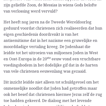
zijn geliefde Zoon, de Messias in wiens Gods belofte
van verlossing werd vervuld?
Het heeft nog jaren na de Tweede Wereldoorlog
geduurd voordat christenen zich realiseerden dat hun
eigen geschiedenis doordrenkt is van het
antisemitisme dat in het nazisme een gruwelijke en
moorddadige vertaling kreeg. De Jodenhaat die
leidde tot het uitroeien van miljoenen Joden in West
ste
en Oost-Europa in de 20
eeuw vond een vruchtbare
voedingsbodem in het dodelijke gif dat in de harten
van vele christenen eeuwenlang was gezaaid.
Dit inzicht leidde niet alleen tot schuldgevoel om het
onmenselijke noodlot dat Joden had getroffen maar
ook het besef dat christenen hiermee Jezus zelf de rug
toe hadden gekeerd. De dialoog met het levende