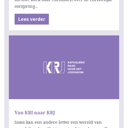
oorsprong...
Lees verder
Van KRI naar KRJ
Soms kan een andere letter een wereld van