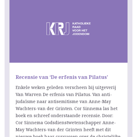
Recensie van ‘De erfenis van Pilatus’
Enkele weken geleden verscheen bij uitgeverij
Van Warven De erfenis van Pilatus. Van anti-
judaïsme naar antisemitisme van Anne-May
Wachters-van der Grinten. Cor Sinnema las het
boek en schreef onderstaande recensie. Door:
Cor Sinnema Godsdienstwetenschapper Anne-
May Wachters-van der Grinten heeft met dit
nieuwe boek haar cursussen over de christelijke