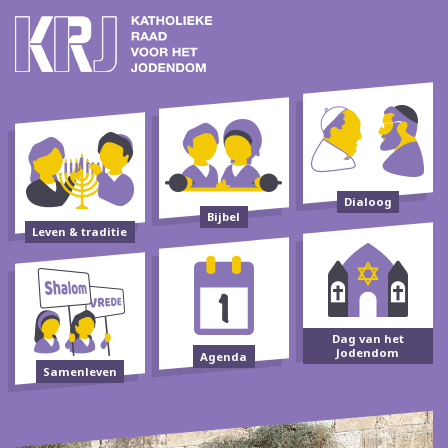
Dialoog
Bijbel
Leven & traditie
Dag van het
Jodendom
Agenda
Samenleven