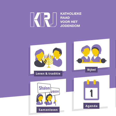
Bijbel
Leven & traditie
Agenda
Samenleven