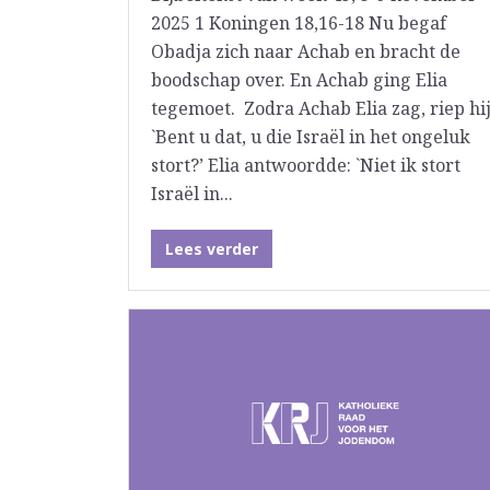
2025 1 Koningen 18,16-18 Nu begaf
Obadja zich naar Achab en bracht de
boodschap over. En Achab ging Elia
tegemoet. Zodra Achab Elia zag, riep hij
`Bent u dat, u die Israël in het ongeluk
stort?’ Elia antwoordde: `Niet ik stort
Israël in...
Lees verder