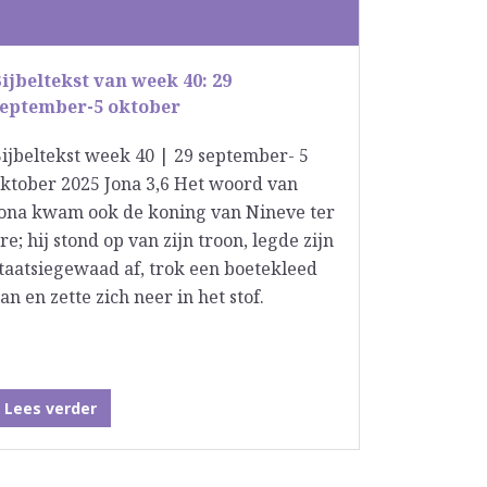
ijbeltekst van week 40: 29
september-5 oktober
ijbeltekst week 40 | 29 september- 5
ktober 2025 Jona 3,6 Het woord van
ona kwam ook de koning van Nineve ter
re; hij stond op van zijn troon, legde zijn
taatsiegewaad af, trok een boetekleed
an en zette zich neer in het stof.
Lees verder