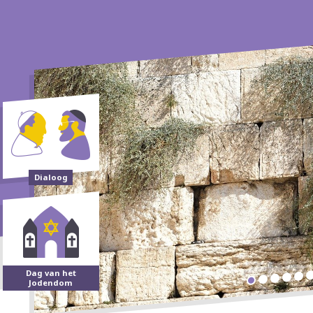
Dialoog
Dag van het
Jodendom