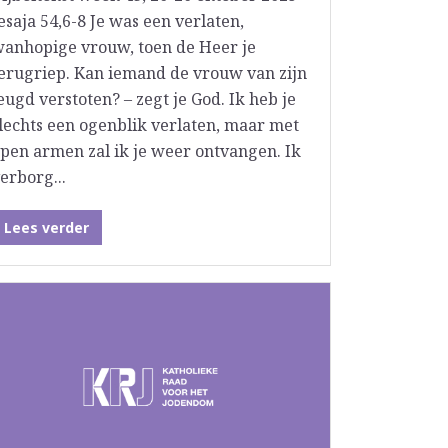
esaja 54,6-8 Je was een verlaten,
anhopige vrouw, toen de Heer je
erugriep. Kan iemand de vrouw van zijn
eugd verstoten? – zegt je God. Ik heb je
lechts een ogenblik verlaten, maar met
pen armen zal ik je weer ontvangen. Ik
erborg...
Lees verder