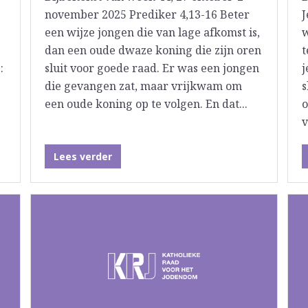
november 2025 Prediker 4,13-16 Beter
J
een wijze jongen die van lage afkomst is,
w
dan een oude dwaze koning die zijn oren
t
:
sluit voor goede raad. Er was een jongen
j
die gevangen zat, maar vrijkwam om
s
een oude koning op te volgen. En dat...
o
v
Lees verder