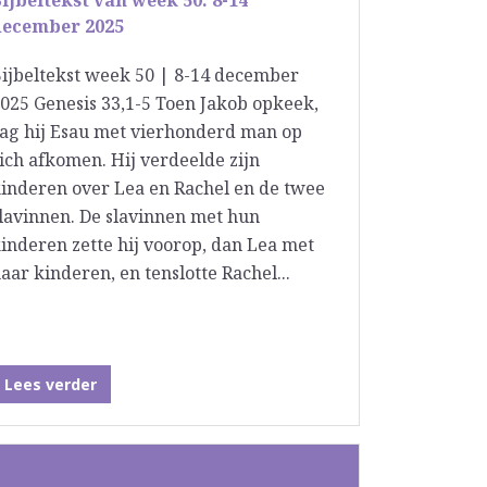
ijbeltekst van week 50: 8-14
december 2025
ijbeltekst week 50 | 8-14 december
025 Genesis 33,1-5 Toen Jakob opkeek,
ag hij Esau met vierhonderd man op
ich afkomen. Hij verdeelde zijn
inderen over Lea en Rachel en de twee
lavinnen. De slavinnen met hun
inderen zette hij voorop, dan Lea met
aar kinderen, en tenslotte Rachel...
Lees verder