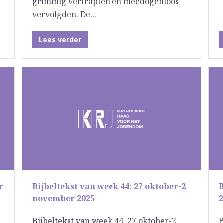
grimmig vertrapten en meedogenloos
vervolgden. De...
Lees verder
r
Bijbeltekst van week 44: 27 oktober-2
B
november 2025
Bijbeltekst van week 44, 27 oktober-2
B