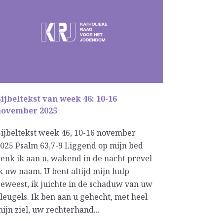
ijbeltekst van week 46: 10-16
november 2025
ijbeltekst week 46, 10-16 november
025 Psalm 63,7-9 Liggend op mijn bed
enk ik aan u, wakend in de nacht prevel
k uw naam. U bent altijd mijn hulp
eweest, ik juichte in de schaduw van uw
leugels. Ik ben aan u gehecht, met heel
ijn ziel, uw rechterhand...