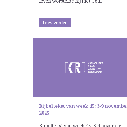
leven worstelde hij met God....
Lees verder
Bijbeltekst van week 45: 3-9 novembe
2025
Bijbeltekst van week 45, 3-9 november