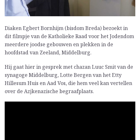
Diaken Egbert Bornhijm (bisdom Breda) bezoekt in
dit filmpje van de Katholieke Raad voor het Jodendom
meerdere joodse gebouwen en plekken in de
hoofdstad van Zeeland, Middelburg.
Hij gaat hier in gesprek met chazan Luuc Smit van de
synagoge Middelburg, Lotte Bergen van het Etty
Hillesum Huis en Aad Vos, die hem veel kan vertellen
over de Azjkenazische begraafplaats.