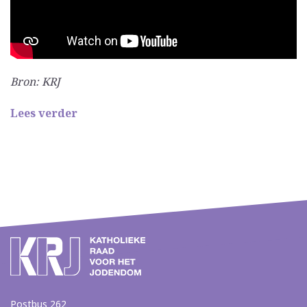
Bron: KRJ
Lees verder
Postbus 262