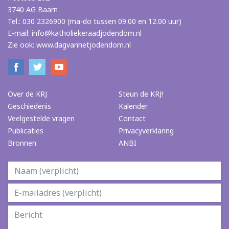
3740 AG Baarn
Tel.: 030 2326900 (ma-do tussen 09.00 en 12.00 uur)
E-mail:
info@katholiekeraadjodendom.nl
Zie ook:
www.dagvanhetjodendom.nl
Over de KRJ
Steun de KRJ!
Geschiedenis
Kalender
Veelgestelde vragen
Contact
Publicaties
Privacyverklaring
Bronnen
ANBI