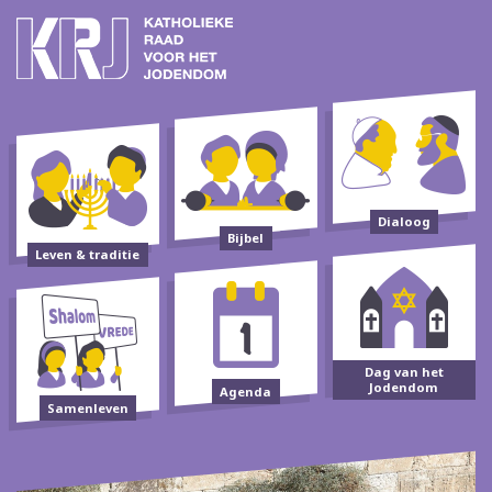
Dialoog
Bijbel
Leven & traditie
Dag van het
Jodendom
Agenda
Samenleven