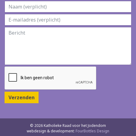
Verzenden
© 2026 Katholieke Raad voor het Jodendom
webdesign & development:
FourBottles Design