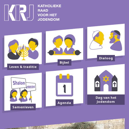
Dialoog
Bijbel
Leven & traditie
Dag van het
Jodendom
Agenda
Samenleven