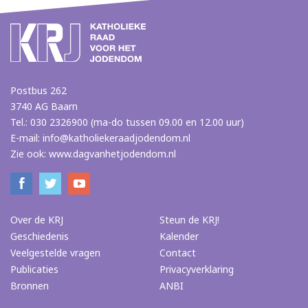
Postbus 262
3740 AG Baarn
Tel.: 030 2326900 (ma-do tussen 09.00 en 12.00 uur)
E-mail:
info@katholiekeraadjodendom.nl
Zie ook:
www.dagvanhetjodendom.nl
Over de KRJ
Steun de KRJ!
Geschiedenis
Kalender
Veelgestelde vragen
Contact
Publicaties
Privacyverklaring
Bronnen
ANBI