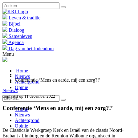
Leven & traditie
Bijbel
Dialoog
Samenleven
Agenda
Dag van het Jodendom
Menu
Home
Nieuws
Conferentie ‘Mens en aarde, mij een zorg?!’
Achtergrond
Opinie
Nieuws
Geplaatst op 11 december 2022
Conferentie ‘Mens en aarde, mij een zorg?!’
Home
Nieuws
Achtergrond
Opinie
De Classicale Werkgroep Kerk en Israël van de classis Noord-
Brabant / Limburg en de Réunion Wallonne organiseert in