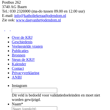
Postbus 262
3740 AG Baarn
Tel.: 030 2326900 (ma-do tussen 09.00 en 12.00 uur)
E-mail:
info@katholiekeraadjodendom.nl
Zie ook:
www.dagvanhetjodendom.nl
Over de KRJ
Geschiedenis
Veelgestelde vragen
Publicaties
Bronnen
Steun de KRJ!
Kalender
Contact
Privacyverklaring
ANBI
Instagram
Dit veld is bedoeld voor validatiedoeleinden en moet niet
worden gewijzigd.
Naam
*