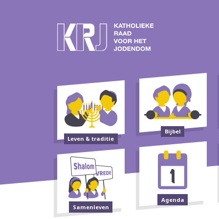
Bijbel
Leven & traditie
Agenda
Samenleven