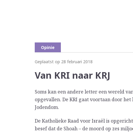
Opinie
Geplaatst op 28 februari 2018
Van KRI naar KRJ
Soms kan een andere letter een wereld van 
opgevallen. De KRI gaat voortaan door het 
Jodendom.
De Katholieke Raad voor Israël is opgericht
besef dat de Shoah – de moord op zes milj