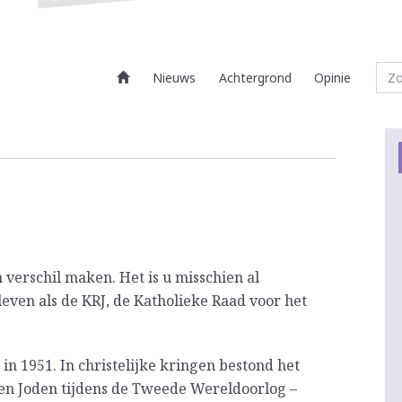
Nieuws
Achtergrond
Opinie
verschil maken. Het is u misschien al
leven als de KRJ, de Katholieke Raad voor het
 in 1951. In christelijke kringen bestond het
oen Joden tijdens de Tweede Wereldoorlog –