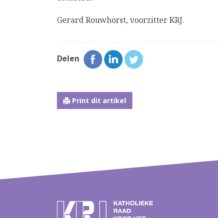
Gerard Rouwhorst, voorzitter KRJ.
Delen
Print dit artikel