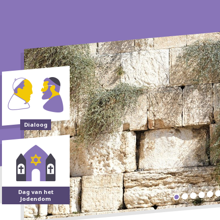
Dialoog
Dag van het
Jodendom