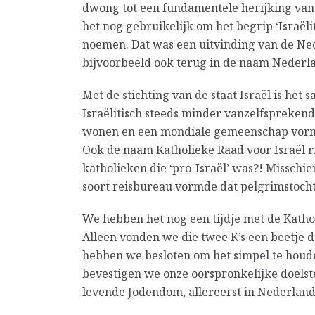
dwong tot een fundamentele herijking van 
het nog gebruikelijk om het begrip ‘Israël
noemen. Dat was een uitvinding van de Ne
bijvoorbeeld ook terug in de naam Nederla
Met de stichting van de staat Israël is het
Israëlitisch steeds minder vanzelfsprekend
wonen en een mondiale gemeenschap vormen
Ook de naam Katholieke Raad voor Israël r
katholieken die ‘pro-Israël’ was?! Misschie
soort reisbureau vormde dat pelgrimstocht
We hebben het nog een tijdje met de Kath
Alleen vonden we die twee K’s een beetje 
hebben we besloten om het simpel te houd
bevestigen we onze oorspronkelijke doelst
levende Jodendom, allereerst in Nederland