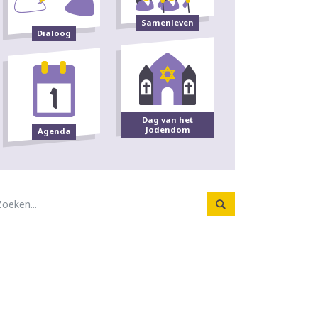
Samenleven
Dialoog
Dag van het
Jodendom
Agenda