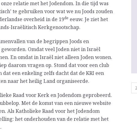
onze relatie met het Jodendom. In die tijd was
itisch’ te gebruiken voor wat we nu Joods zouden
de
derlandse overheid in de 19
eeuw. Je ziet het
nds-Israëlitisch Kerkgenootschap.
 samenvallen van de begrippen Joods en
 geworden. Omdat veel Joden niet in Israël
. En omdat in Israël niet alleen Joden wonen.
iep daarom vragen op. Stond dat voor een club
n dat een enkeling zelfs dacht dat de KRI een
en naar het heilig Land organiseerde.
olieke Raad voor Kerk en Jodendom geprobeerd.
dubbelop. Met de komst van een nieuwe website
en. Als Katholieke Raad voor het Jodendom
elling: het onderhouden van de relatie met het
.