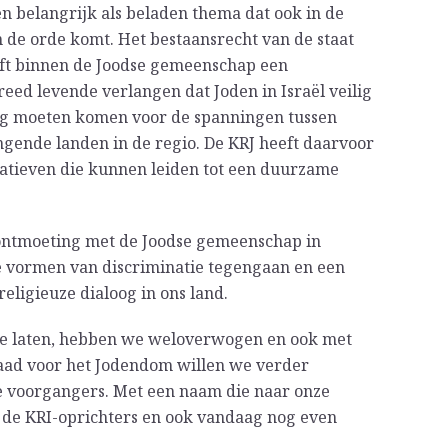
ven belangrijk als beladen thema dat ook in de
 de orde komt. Het bestaansrecht van de staat
eeft binnen de Joodse gemeenschap een
reed levende verlangen dat Joden in Israël veilig
ing moeten komen voor de spanningen tussen
ingende landen in de regio. De KRJ heeft daarvoor
tiatieven die kunnen leiden tot een duurzame
ontmoeting met de Joodse gemeenschap in
 vormen van discriminatie tegengaan en een
eligieuze dialoog in ons land.
te laten, hebben we weloverwogen en ook met
aad voor het Jodendom willen we verder
e voorgangers. Met een naam die naar onze
n de KRI-oprichters en ook vandaag nog even