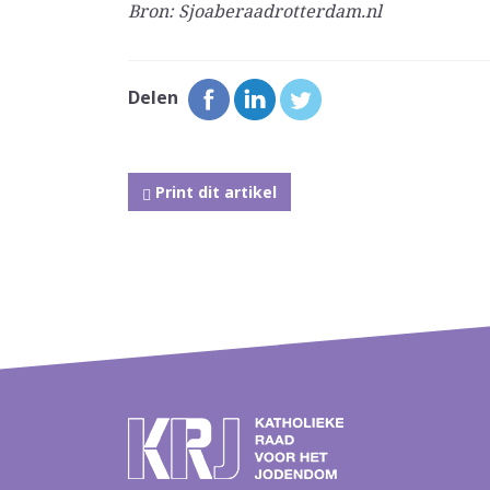
Bron: Sjoaberaadrotterdam.nl
Delen
Print dit artikel