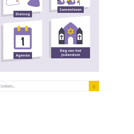
Samenleven
Dialoog
Dag van het
Jodendom
Agenda