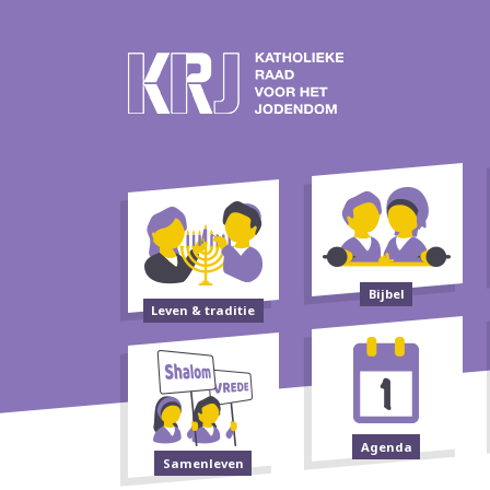
Bijbel
Leven & traditie
Agenda
Samenleven