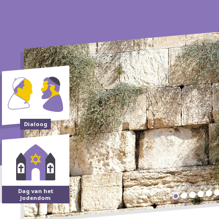
Dialoog
Dag van het
Jodendom