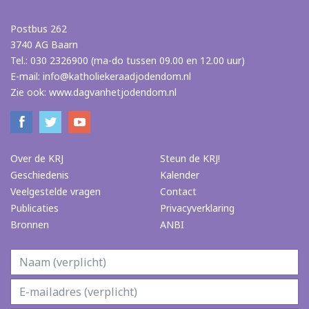
Postbus 262
3740 AG Baarn
Tel.: 030 2326900 (ma-do tussen 09.00 en 12.00 uur)
E-mail:
info@katholiekeraadjodendom.nl
Zie ook:
www.dagvanhetjodendom.nl
Over de KRJ
Steun de KRJ!
Geschiedenis
Kalender
Veelgestelde vragen
Contact
Publicaties
Privacyverklaring
Bronnen
ANBI