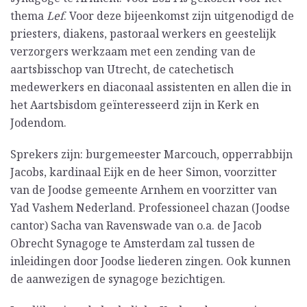
thema
Lef
. Voor deze bijeenkomst zijn uitgenodigd de
priesters, diakens, pastoraal werkers en geestelijk
verzorgers werkzaam met een zending van de
aartsbisschop van Utrecht, de catechetisch
medewerkers en diaconaal assistenten en allen die in
het Aartsbisdom geïnteresseerd zijn in Kerk en
Jodendom.
Sprekers zijn: burgemeester Marcouch, opperrabbijn
Jacobs, kardinaal Eijk en de heer Simon, voorzitter
van de Joodse gemeente Arnhem en voorzitter van
Yad Vashem Nederland. Professioneel chazan (Joodse
cantor) Sacha van Ravenswade van o.a. de Jacob
Obrecht Synagoge te Amsterdam zal tussen de
inleidingen door Joodse liederen zingen. Ook kunnen
de aanwezigen de synagoge bezichtigen.