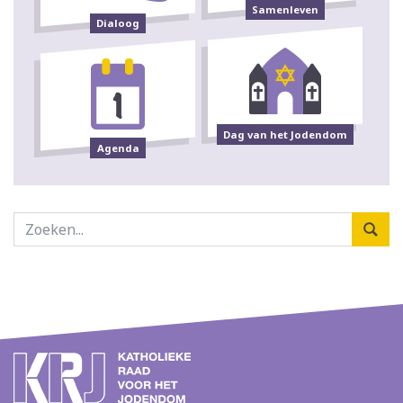
Samenleven
Dialoog
Dag van het Jodendom
Agenda