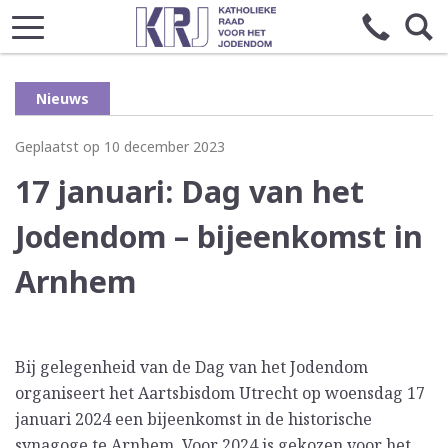
Nieuws
Geplaatst op 10 december 2023
17 januari: Dag van het
Jodendom – bijeenkomst in
Arnhem
Bij gelegenheid van de Dag van het Jodendom
organiseert het Aartsbisdom Utrecht op woensdag 17
januari 2024 een bijeenkomst in de historische
synagoge te Arnhem. Voor 2024 is gekozen voor het