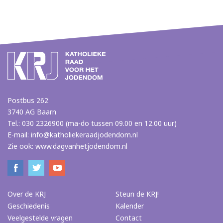
Postbus 262
3740 AG Baarn
Tel.: 030 2326900 (ma-do tussen 09.00 en 12.00 uur)
E-mail:
info@katholiekeraadjodendom.nl
Zie ook:
www.dagvanhetjodendom.nl
Over de KRJ
Steun de KRJ!
Geschiedenis
Kalender
Veelgestelde vragen
Contact