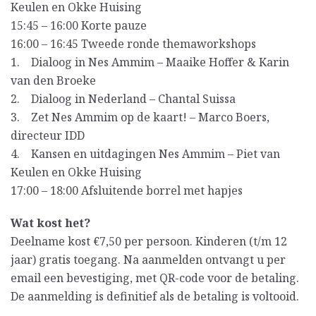
Keulen en Okke Huising
15:45 – 16:00 Korte pauze
16:00 – 16:45 Tweede ronde themaworkshops
1. Dialoog in Nes Ammim – Maaike Hoffer & Karin
van den Broeke
2. Dialoog in Nederland – Chantal Suissa
3. Zet Nes Ammim op de kaart! – Marco Boers,
directeur IDD
4. Kansen en uitdagingen Nes Ammim – Piet van
Keulen en Okke Huising
17:00 – 18:00 Afsluitende borrel met hapjes
Wat kost het?
Deelname kost €7,50 per persoon. Kinderen (t/m 12
jaar) gratis toegang. Na aanmelden ontvangt u per
email een bevestiging, met QR-code voor de betaling.
De aanmelding is definitief als de betaling is voltooid.