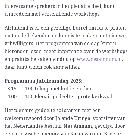
interessante sprekers in het plenaire deel, kunt
u meedoen met verschillende workshops.
Afsluitend is er een gezellige borrel om bij te praten
met oude bekenden en kennis te maken met nieuwe
vrijwilligers. Het programma van de dag kunt u
hieronder lezen, meer informatie over de workshops
en praktische zaken vindt u op
www.nesammim.nl
,
daar kunt u zich ook aanmelden.
Programma Jubileumdag 2023:
13:15 – 14:00 Inloop met koffie en thee
14:00 – 14:50 Plenair gedeelte – grote kerkzaal
Het plenaire gedeelte zal starten met een
welkomstwoord door Jolande Uringa, voorzitter van
het Nederlandse bestuur Nes Ammim, gevolgd door
een liturgische opening van Karin van den Broeke,