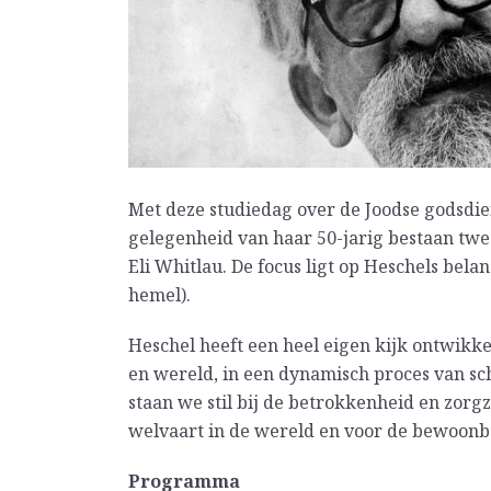
Met deze studiedag over de Joodse godsdiens
gelegenheid van haar 50-jarig bestaan tw
Eli Whitlau. De focus ligt op Heschels bela
hemel).
Heschel heeft een heel eigen kijk ontwikk
en wereld, in een dynamisch proces van sch
staan we stil bij de betrokkenheid en zor
welvaart in de wereld en voor de bewoonb
Programma