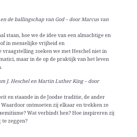
en de ballingschap van God – door Marcus van
aal staan, hoe we de idee van een almachtige en
f in menselijke vrijheid en
 vraagstelling zoeken we met Heschel niet in
matici, maar in de op de praktijk van het leven
.
m J. Heschel en Martin Luther King – door
it en staande in de Joodse traditie, de ander
ie. Waardoor ontmoeten zij elkaar en trekken ze
isemitisme? Wat verbindt hen? Hoe inspireren zij
 te zeggen?