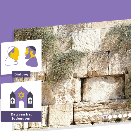
Dialoog
Dag van het
Jodendom