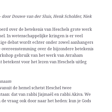
 door Douwe van der Sluis, Henk Scholder, Niek
oerd over de betekenis van Heschels grote werk
l. In wetenschappelijke kringen is er veel
idige debat wordt echter onder zowel aanhangers
jke overeenstemming over de bijzondere betekenis
orkshop gebruik van het werk van Avraham
t betekent voor het lezen van Heschels uitleg
ennaam
 vanuit de hemel schetst Heschel twee
taan: dat van rabbi Jisjmaël en rabbi Akiva. We
 de vraag ook door naar het heden: kun je Gods