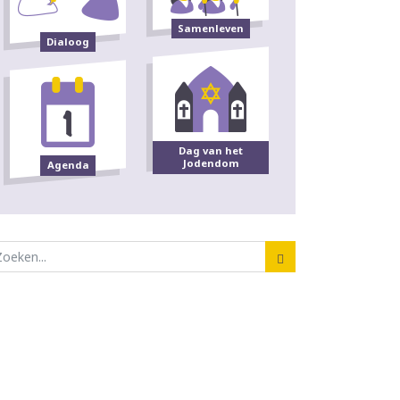
Samenleven
Dialoog
Dag van het
Jodendom
Agenda