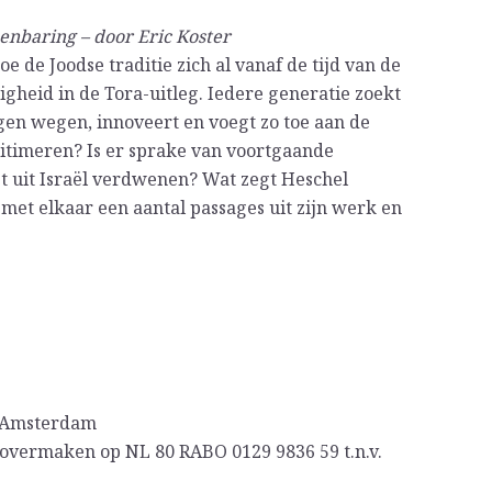
enbaring – door Eric Koster
e de Joodse traditie zich al vanaf de tijd van de
heid in de Tora-uitleg. Iedere generatie zoekt
gen wegen, innoveert en voegt zo toe aan de
egitimeren? Is er sprake van voortgaande
et uit Israël verdwenen? Wat zegt Heschel
met elkaar een aantal passages uit zijn werk en
6 Amsterdam
 overmaken op NL 80 RABO 0129 9836 59 t.n.v.