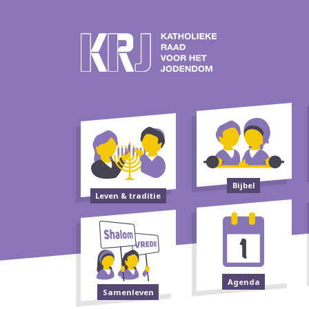
Bijbel
Leven & traditie
Agenda
Samenleven