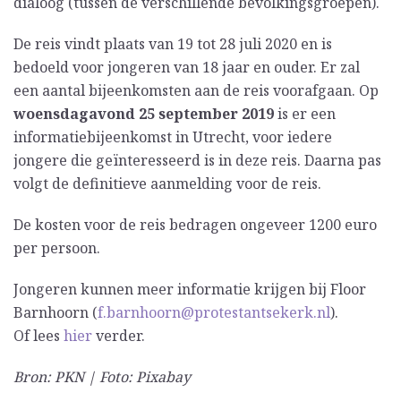
dialoog (tussen de verschillende bevolkingsgroepen).
De reis vindt plaats van 19 tot 28 juli 2020 en is
bedoeld voor jongeren van 18 jaar en ouder. Er zal
een aantal bijeenkomsten aan de reis voorafgaan. Op
woensdagavond 25 september 2019
is er een
informatiebijeenkomst in Utrecht, voor iedere
jongere die geïnteresseerd is in deze reis. Daarna pas
volgt de definitieve aanmelding voor de reis.
De kosten voor de reis bedragen ongeveer 1200 euro
per persoon.
Jongeren kunnen meer informatie krijgen bij Floor
Barnhoorn (
f.barnhoorn@protestantsekerk.nl
).
Of lees
hier
verder.
Bron: PKN | Foto: Pixabay