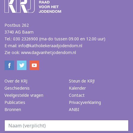
Postbus 262
3740 AG Baarn
Tel.: 030 2326900 (ma-do tussen 09.00 en 12.00 uur)
E-mail:
info@katholiekeraadjodendom.nl
Zie ook:
www.dagvanhetjodendom.nl
Over de KRJ
Steun de KRJ!
Geschiedenis
Kalender
Veelgestelde vragen
Contact
Publicaties
Privacyverklaring
Bronnen
ANBI