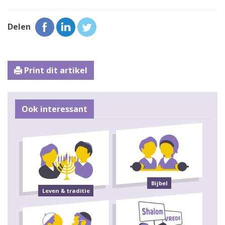
Delen
Print dit artikel
Ook interessant
Bijbel
Leven & traditie