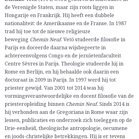
de Verenigde Staten, maar zijn roots liggen in
Hongarije en Frankrijk. Hij heeft een dubbele
nationaliteit: de Amerikaanse en de Franse. In 1987
trad hij toe tot de nieuwe religieuze
beweging
Chemin Neuf
. Vetö studeerde filosofie in
Parijs en doceerde daarna wijsbegeerte in
achtereenvolgens Congo en de jezuïetenfaculteit
Centre Sèvres in Parijs. Theologie studeerde hij in
Rome en Berlijn, en hij behaalde ook daarin een
doctoraat in 2009 in Parijs. In 1997 werd hij tot
priester gewijd. Van 2001 tot 2014 was hij
vormingsverantwoordelijke en docent filosofie van de
priesteropleiding binnen
Chemin Neuf.
Sinds 2014 is
hij verbonden aan de Gregoriana in Rome waar zijn
lessen, publicaties en onderzoek zich toeleggen op de
Drie-eenheid, theologische antropologie, oecumene
en joods-christelijke betrekkingen. Hij is er tevens