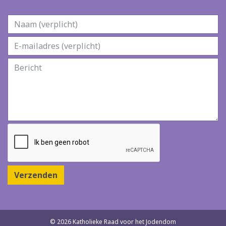
Verzenden
© 2026 Katholieke Raad voor het Jodendom