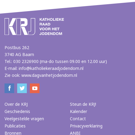
Postbus 262
3740 AG Baarn
Tel.: 030 2326900 (ma-do tussen 09.00 en 12.00 uur)
E-mail:
info@katholiekeraadjodendom.nl
Zie ook:
www.dagvanhetjodendom.nl
Over de KRJ
Steun de KRJ!
Geschiedenis
Kalender
Veelgestelde vragen
Contact
Publicaties
Privacyverklaring
Bronnen
ANBI