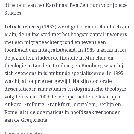
directeur van het Kardinaal Bea Centrum voor Joodse
Studies.
Felix Körner sj
(1963) werd geboren in Offenbach am
Main, de Duitse stad met het hoogste aantal inwoners
met een migratieachtergrond en tevens een
toonbeeld van integratiebeleid. In 1985 trad hij in bij
de jezuïeten, studeerde filosofie in München en
theologie in Londen, Freiburg en Bamberg waar hij
zich eveneens in islamkunde specialiseerde. In 1995
was hij al tot priester gewijd. Na zijn doctorale
dissertaties in islamstudies en dogmatische theologie
volgden vanaf 2009 de leeropdrachten elkaar op in
Ankara, Freiburg, Frankfurt, Jeruzalem, Berlijn en
Rome, al is de dogmaticus in hoofdzaak verbonden
aan de Gregoriana.
Lees
hier
verder.