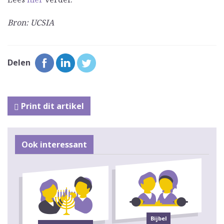
Bron: UCSIA
Delen
Print dit artikel
Ook interessant
Bijbel