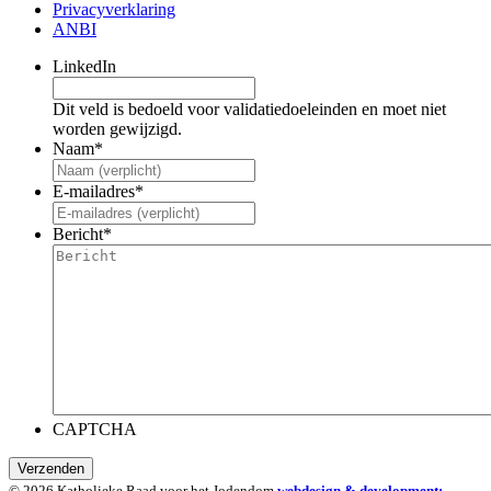
Privacyverklaring
ANBI
LinkedIn
Dit veld is bedoeld voor validatiedoeleinden en moet niet
worden gewijzigd.
Naam
*
E-mailadres
*
Bericht
*
CAPTCHA
Verzenden
© 2026 Katholieke Raad voor het Jodendom
webdesign & development: