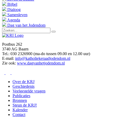
Bijbel
Dialoog
Samenleven
Agenda
Dag van het Jodendom
Postbus 262
3740 AG Baarn
Tel.: 030 2326900 (ma-do tussen 09.00 en 12.00 uur)
E-mail:
info@katholiekeraadjodendom.nl
Zie ook:
www.dagvanhetjodendom.nl
Over de KRJ
Geschiedenis
Veelgestelde vragen
Publicaties
Bronnen
Steun de KRJ!
Kalender
Contact