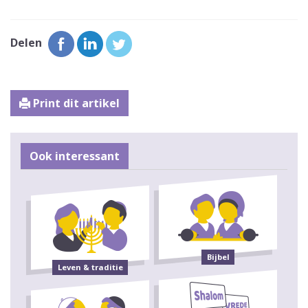
Delen
Print dit artikel
Ook interessant
Bijbel
Leven & traditie