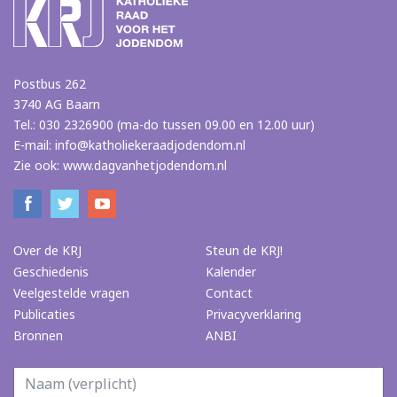
Postbus 262
3740 AG Baarn
Tel.: 030 2326900 (ma-do tussen 09.00 en 12.00 uur)
E-mail:
info@katholiekeraadjodendom.nl
Zie ook:
www.dagvanhetjodendom.nl
Over de KRJ
Steun de KRJ!
Geschiedenis
Kalender
Veelgestelde vragen
Contact
Publicaties
Privacyverklaring
Bronnen
ANBI