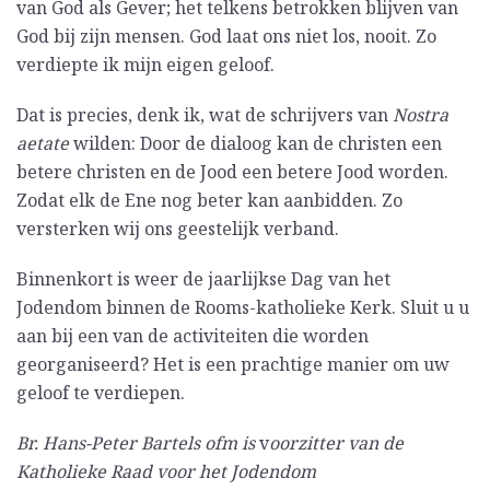
van God als Gever; het telkens betrokken blijven van
God bij zijn mensen. God laat ons niet los, nooit. Zo
verdiepte ik mijn eigen geloof.
Dat is precies, denk ik, wat de schrijvers van
Nostra
aetate
wilden: Door de dialoog kan de christen een
betere christen en de Jood een betere Jood worden.
Zodat elk de Ene nog beter kan aanbidden. Zo
versterken wij ons geestelijk verband.
Binnenkort is weer de jaarlijkse Dag van het
Jodendom binnen de Rooms-katholieke Kerk. Sluit u u
aan bij een van de activiteiten die worden
georganiseerd? Het is een prachtige manier om uw
geloof te verdiepen.
Br. Hans-Peter Bartels ofm is
v
oorzitter van de
Katholieke Raad voor het Jodendom