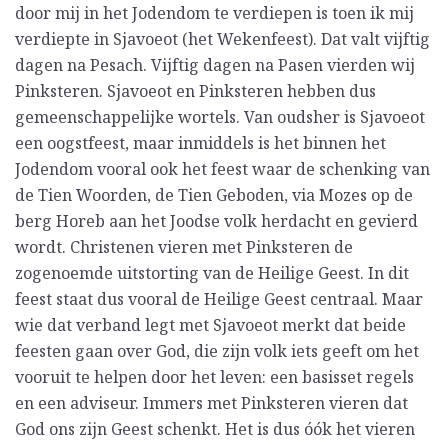
door mij in het Jodendom te verdiepen is toen ik mij
verdiepte in Sjavoeot (het Wekenfeest). Dat valt vijftig
dagen na Pesach. Vijftig dagen na Pasen vierden wij
Pinksteren. Sjavoeot en Pinksteren hebben dus
gemeenschappelijke wortels. Van oudsher is Sjavoeot
een oogstfeest, maar inmiddels is het binnen het
Jodendom vooral ook het feest waar de schenking van
de Tien Woorden, de Tien Geboden, via Mozes op de
berg Horeb aan het Joodse volk herdacht en gevierd
wordt. Christenen vieren met Pinksteren de
zogenoemde uitstorting van de Heilige Geest. In dit
feest staat dus vooral de Heilige Geest centraal. Maar
wie dat verband legt met Sjavoeot merkt dat beide
feesten gaan over God, die zijn volk iets geeft om het
vooruit te helpen door het leven: een basisset regels
en een adviseur. Immers met Pinksteren vieren dat
God ons zijn Geest schenkt. Het is dus óók het vieren