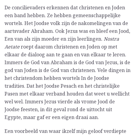
De concilievaders erkennen dat christenen en Joden
een band hebben. Ze hebben gemeenschappelijke
wortels. Het Joodse volk zijn de nakomelingen van de
aartsvader Abraham. Ook Jezus was en bleef een Jood,
Een van als zijn moeder en zijn leerlingen.
Nostra
Aetate
roept daarom christenen en Joden op met
elkaar de dialoog aan te gaan en van elkaar te leren.
Immers de God van Abraham is de God van Jezus, is de
god van Joden is de God van christenen. Vele dingen in
het christendom hebben wortels In de Joodse
tradities. Dat het Joodse Pesach en het christelijke
Pasen met elkaar verband houden dat weet u wellicht
wel wel. Immers Jezus vierde als vrome Jood de
Joodse feesten, in dit geval rond de uittocht uit
Egypte, maar gaf er een eigen draai aan.
Een voorbeeld van waar ikzelf mijn geloof verdiepte