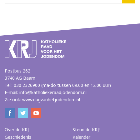
Postbus 262
3740 AG Baarn
Tel.: 030 2326900 (ma-do tussen 09.00 en 12.00 uur)
E-mail:
info@katholiekeraadjodendom.nl
Zie ook:
www.dagvanhetjodendom.nl
Over de KRJ
Steun de KRJ!
Geschiedenis
Kalender