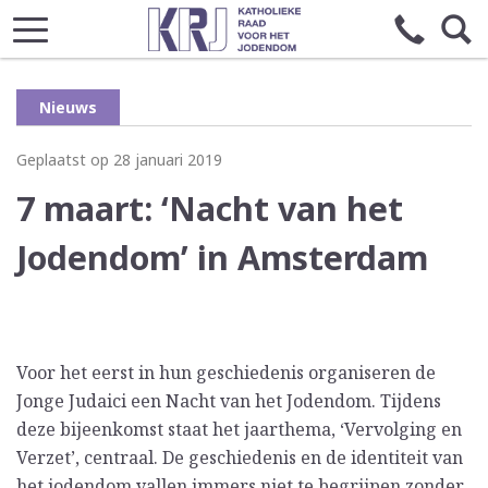
Nieuws
Geplaatst op 28 januari 2019
7 maart: ‘Nacht van het
Jodendom’ in Amsterdam
Voor het eerst in hun geschiedenis organiseren de
Jonge Judaici een Nacht van het Jodendom. Tijdens
deze bijeenkomst staat het jaarthema, ‘Vervolging en
Verzet’, centraal. De geschiedenis en de identiteit van
het jodendom vallen immers niet te begrijpen zonder