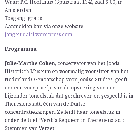
Waar: P.C. Hoofthuis (Spuistraat 134), zaal 5.60, in
Amsterdam
Toegang: gratis
Aanmelden kan via onze website
jongejudaici.wordpress.com
Programma
Julie-Marthe Cohen
, conservator van het Joods
Historisch Museum en voormalig voorzitter van het
Nederlands Genootschap voor Joodse Studies, geeft
ons een voorproefje van de opvoering van een
bijzonder toneelstuk dat geschreven en gespeeld is in
Theresienstadt, één van de Duitse
concentratiekampen. Ze leidt haar toneelstuk in
onder de titel “Verdi´s Requiem in Theresienstadt:
Stemmen van Verzet”.