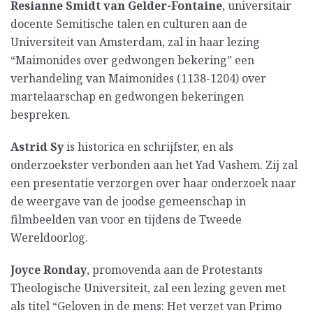
Resianne Smidt van Gelder-Fontaine
, universitair
docente Semitische talen en culturen aan de
Universiteit van Amsterdam, zal in haar lezing
“Maimonides over gedwongen bekering” een
verhandeling van Maimonides (1138-1204) over
martelaarschap en gedwongen bekeringen
bespreken.
Astrid Sy
is historica en schrijfster, en als
onderzoekster verbonden aan het Yad Vashem. Zij zal
een presentatie verzorgen over haar onderzoek naar
de weergave van de joodse gemeenschap in
filmbeelden van voor en tijdens de Tweede
Wereldoorlog.
Joyce Ronday
, promovenda aan de Protestants
Theologische Universiteit, zal een lezing geven met
als titel “Geloven in de mens: Het verzet van Primo