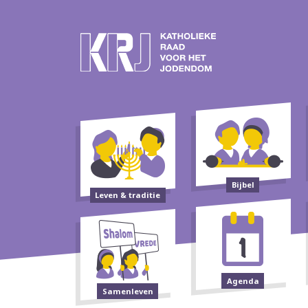
Bijbel
Leven & traditie
Agenda
Samenleven