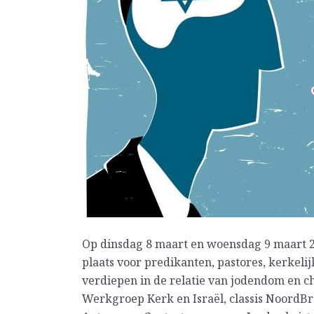
Op dinsdag 8 maart en woensdag 9 maart 20
plaats voor predikanten, pastores, kerkelij
verdiepen in de relatie van jodendom en ch
Werkgroep Kerk en Israël, classis NoordB