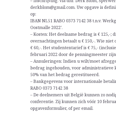
– Inschrijving: via dhr. Derk Blom, Sperwe
derkblom@gmail.com. Uw opgave is definit
op:
IBAN NL51 RABO 0373 7142 38 t.n.v. Werkgro
Oostmalle 2022’.
– Kosten: Het deelname bedrag is € 125,-; di
overnachtingen betaalt u € 150,-. Wie niet 
€ 60,-. Het studententarief is € 75,- (inclu
februari 2022 door de penningmeester zij
– Annuleringen: Indien u wilt/moet afzegg
bedrag ingehouden, voor administratieve k
50% van het bedrag gerestitueerd.
– Bankgegevens voor internationale betal
RABO 0373 7142 38
– De deelnemers uit België kunnen zo nodi
conferentie. Zij kunnen zich vóór 10 febr
opgavenformulier, of per email.