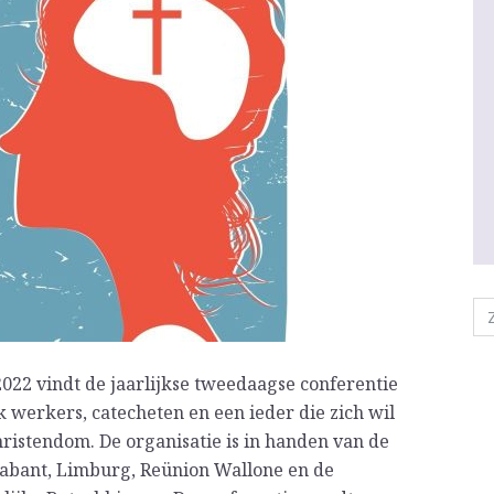
22 vindt de jaarlijkse tweedaagse conferentie
k werkers, catecheten en een ieder die zich wil
ristendom. De organisatie is in handen van de
rabant, Limburg, Reünion Wallone en de