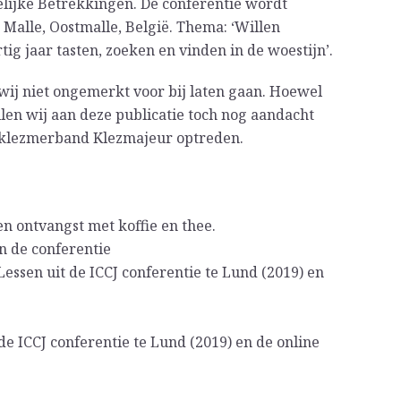
lijke Betrekkingen. De conferentie wordt
alle, Oostmalle, België. Thema: ‘Willen
ig jaar tasten, zoeken en vinden in de woestijn’.
n wij niet ongemerkt voor bij laten gaan. Hoewel
len wij aan deze publicatie toch nog aandacht
 klezmerband Klezmajeur optreden.
n ontvangst met koffie en thee.
n de conferentie
 Lessen uit de ICCJ conferentie te Lund (2019) en
t de ICCJ conferentie te Lund (2019) en de online