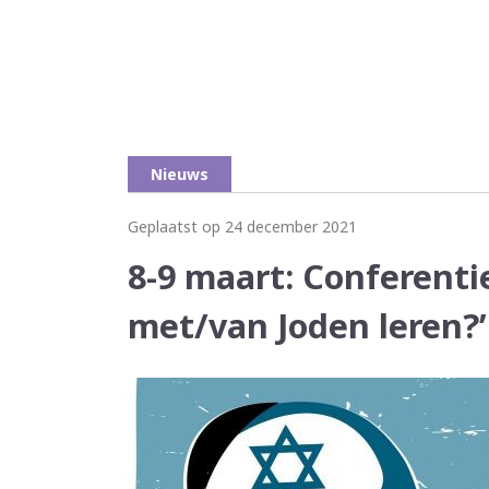
Nieuws
Geplaatst op 24 december 2021
8-9 maart: Conferenti
met/van Joden leren?’