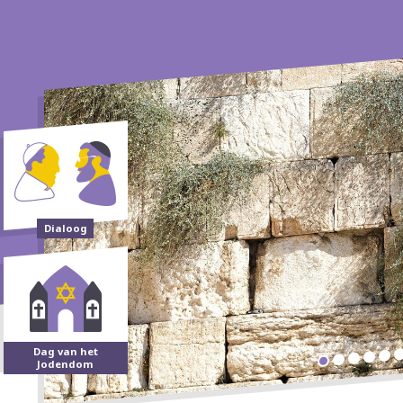
Dialoog
Dag van het
Jodendom