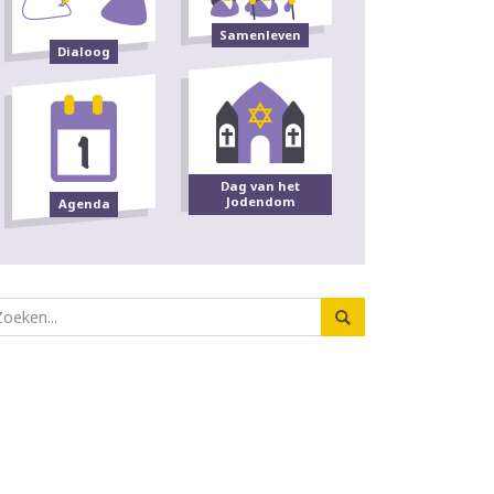
Samenleven
Dialoog
Dag van het
Jodendom
Agenda