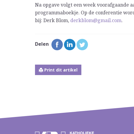
Na opgave volgt een week voorafgaande aan
programmaboekje. Op de conferentie word
bij: Derk Blom,
derkblom@gmail.com
.
Delen
Print dit artikel