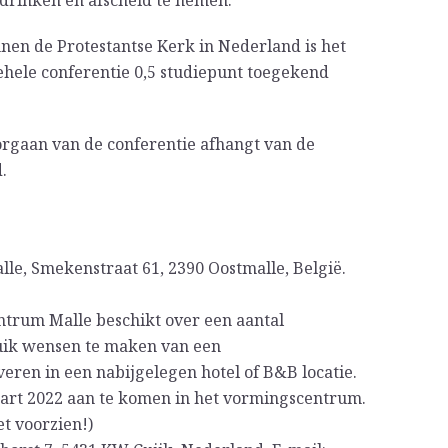
nen de Protestantse Kerk in Nederland is het
hele conferentie 0,5 studiepunt toegekend
oorgaan van de conferentie afhangt van de
.
le, Smekenstraat 61, 2390 Oostmalle, België.
ntrum Malle beschikt over een aantal
uik wensen te maken van een
eren in een nabijgelegen hotel of B&B locatie.
art 2022 aan te komen in het vormingscentrum.
et voorzien!)