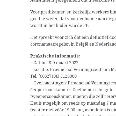
Voor predikanten en kerkelijk werkers bin
goed te weten dat voor deelname aan de ge
wordt in het kader van de PE.
Het spreekt voor zich dat een definitief d
coronamaatregelen in België en Nederland
Praktische informatie:
– Datum: 8-9 maart 2022
– Locatie: Provinciaal Vormingscentrum Mal
Tel. [0032] (0)3 3128000
– Overnachtingen: Provinciaal Vormingsce
éénpersoonskamers. Deelnemers die gebr
tweepersoonskamer, moeten die zelf reserv
Het is mogelijk om reeds op maandag 7 ma
(echter niet vóór 19.00 uur, avondeten is ni