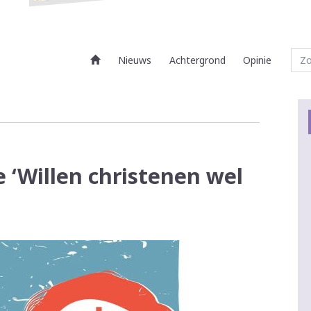
Nieuws
Achtergrond
Opinie
e ‘Willen christenen wel