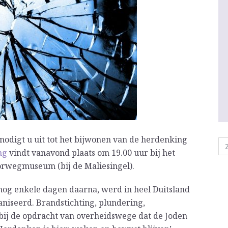
nodigt u uit tot het bijwonen van de herdenking
ng
vindt vanavond plaats om 19.00 uur bij het
orwegmuseum (bij de Maliesingel).
nog enkele dagen daarna, werd in heel Duitsland
niseerd. Brandstichting, plundering,
ij de opdracht van overheidswege dat de Joden