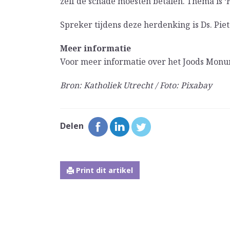
zelf de schade moesten betalen. Thema is ‘
Spreker tijdens deze herdenking is Ds. Pie
Meer informatie
Voor meer informatie over het Joods Monu
Bron: Katholiek Utrecht / Foto: Pixabay
Delen
Print dit artikel