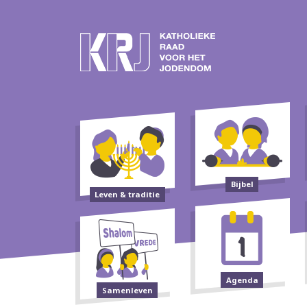
Bijbel
Leven & traditie
Agenda
Samenleven