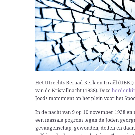
Het Utrechts Beraad Kerk en Israël (UBKI) 
van de Kristallnacht (1938). Deze
herdenki
Joods monument op het plein voor het Spo
In de nacht van 9 op 10 november 1938 en 
een massale pogrom tegen de Joden georga
gevangenschap, gewonden, doden en daarb