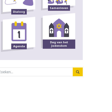
Samenleven
Dialoog
Dag van het
Jodendom
Agenda