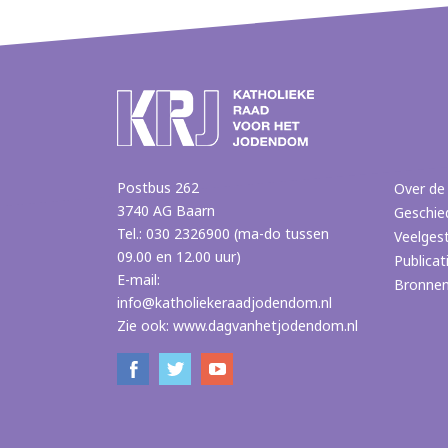
Postbus 262
Over de
3740 AG Baarn
Geschie
Tel.: 030 2326900 (ma-do tussen
Veelges
09.00 en 12.00 uur)
Publicat
E-mail:
Bronne
info@katholiekeraadjodendom.nl
Zie ook:
www.dagvanhetjodendom.nl