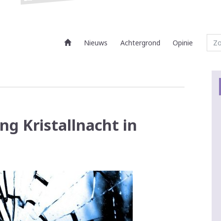
Nieuws
Achtergrond
Opinie
g Kristallnacht in