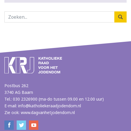
Postbus 262
3740 AG Baarn
Tel.: 030 2326900 (ma-do tussen 09.00 en 12.00 uur)
E-mail:
info@katholiekeraadjodendom.nl
Zie ook:
www.dagvanhetjodendom.nl