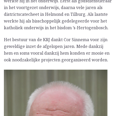
werkte hij in het onderwijs. Eerst als godsdienstleraar
in het voortgezet onderwijs, daarna vele jaren als
districtscatecheet in Helmond en Tilburg. Als laatste
werkte hij als bisschoppelijk gedelegeerde voor het
katholiek onderwijs in het bisdom ’s-Hertogenbosch.
Het bestuur van de KRJ dankt Cor Sinnema voor zijn
geweldige inzet de afgelopen jaren. Mede dankzij
hem en soms vooral dankzij hem konden er mooie en
ook noodzakelijke projecten georganiseerd worden.