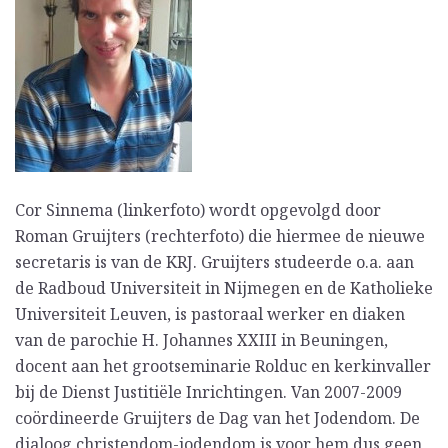
Cor Sinnema (linkerfoto) wordt opgevolgd door
Roman Gruijters (rechterfoto) die hiermee de nieuwe
secretaris is van de KRJ. Gruijters studeerde o.a. aan
de Radboud Universiteit in Nijmegen en de Katholieke
Universiteit Leuven, is pastoraal werker en diaken
van de parochie H. Johannes XXIII in Beuningen,
docent aan het grootseminarie Rolduc en kerkinvaller
bij de Dienst Justitiële Inrichtingen. Van 2007-2009
coördineerde Gruijters de Dag van het Jodendom. De
dialoog christendom-jodendom is voor hem dus geen