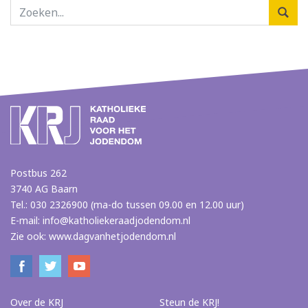
Postbus 262
3740 AG Baarn
Tel.: 030 2326900 (ma-do tussen 09.00 en 12.00 uur)
E-mail:
info@katholiekeraadjodendom.nl
Zie ook:
www.dagvanhetjodendom.nl
Over de KRJ
Steun de KRJ!