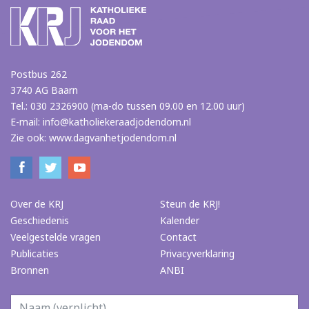
Postbus 262
3740 AG Baarn
Tel.: 030 2326900 (ma-do tussen 09.00 en 12.00 uur)
E-mail:
info@katholiekeraadjodendom.nl
Zie ook:
www.dagvanhetjodendom.nl
Over de KRJ
Steun de KRJ!
Geschiedenis
Kalender
Veelgestelde vragen
Contact
Publicaties
Privacyverklaring
Bronnen
ANBI