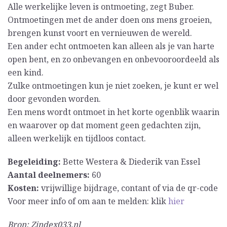
Alle werkelijke leven is ontmoeting, zegt Buber.
Ontmoetingen met de ander doen ons mens groeien,
brengen kunst voort en vernieuwen de wereld.
Een ander echt ontmoeten kan alleen als je van harte
open bent, en zo onbevangen en onbevooroordeeld als
een kind.
Zulke ontmoetingen kun je niet zoeken, je kunt er wel
door gevonden worden.
Een mens wordt ontmoet in het korte ogenblik waarin
en waarover op dat moment geen gedachten zijn,
alleen werkelijk en tijdloos contact.
Begeleiding:
Bette Westera & Diederik van Essel
Aantal deelnemers:
60
Kosten:
vrijwillige bijdrage, contant of via de qr-code
Voor meer info of om aan te melden: klik
hier
Bron: Zindex033.nl