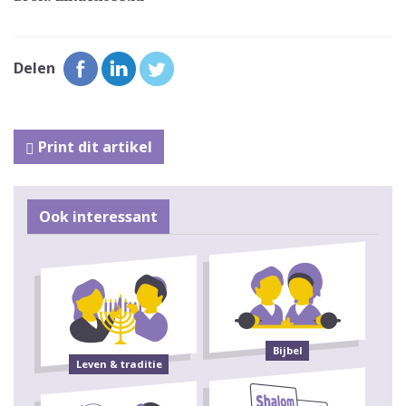
Delen
Print dit artikel
Ook interessant
Bijbel
Leven & traditie