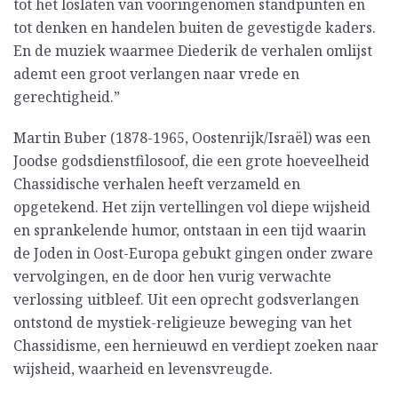
tot het loslaten van vooringenomen standpunten en
tot denken en handelen buiten de gevestigde kaders.
En de muziek waarmee Diederik de verhalen omlijst
ademt een groot verlangen naar vrede en
gerechtigheid.”
Martin Buber (1878-1965, Oostenrijk/Israël) was een
Joodse godsdienstfilosoof, die een grote hoeveelheid
Chassidische verhalen heeft verzameld en
opgetekend. Het zijn vertellingen vol diepe wijsheid
en sprankelende humor, ontstaan in een tijd waarin
de Joden in Oost-Europa gebukt gingen onder zware
vervolgingen, en de door hen vurig verwachte
verlossing uitbleef. Uit een oprecht godsverlangen
ontstond de mystiek-religieuze beweging van het
Chassidisme, een hernieuwd en verdiept zoeken naar
wijsheid, waarheid en levensvreugde.