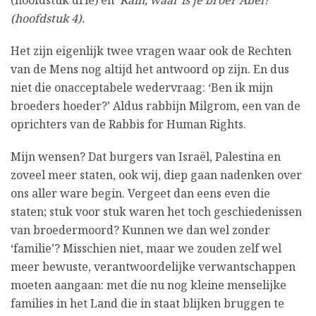
(hoofdstuk drie) en
‘
Kain, waar is je broer Abel?’
(hoofdstuk 4).
Het zijn eigenlijk twee vragen waar ook de Rechten
van de Mens nog altijd het antwoord op zijn. En dus
niet die onacceptabele wedervraag: ‘Ben ik mijn
broeders hoeder?’ Aldus rabbijn Milgrom, een van de
oprichters van de Rabbis for Human Rights.
Mijn wensen? Dat burgers van Israël, Palestina en
zoveel meer staten, ook wij, diep gaan nadenken over
ons aller ware begin. Vergeet dan eens even die
staten; stuk voor stuk waren het toch geschiedenissen
van broedermoord? Kunnen we dan wel zonder
‘familie’? Misschien niet, maar we zouden zelf wel
meer bewuste, verantwoordelijke verwantschappen
moeten aangaan: met díe nu nog kleine menselijke
families in het Land die in staat blijken bruggen te