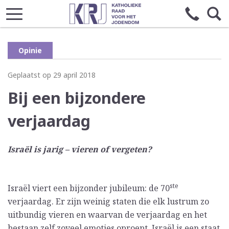
Opinie
Geplaatst op 29 april 2018
Bij een bijzondere
verjaardag
Israël is jarig – vieren of vergeten?
ste
Israël viert een bijzonder jubileum: de 70
verjaardag. Er zijn weinig staten die elk lustrum zo
uitbundig vieren en waarvan de verjaardag en het
bestaan zelf zoveel emoties oproept. Israël is een staat