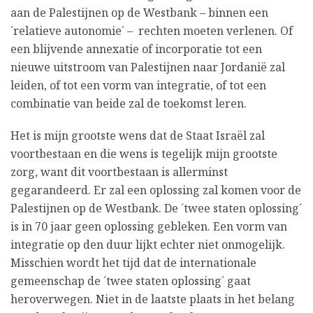
aan de Palestijnen op de Westbank – binnen een
´relatieve autonomie´ – rechten moeten verlenen. Of
een blijvende annexatie of incorporatie tot een
nieuwe uitstroom van Palestijnen naar Jordanië zal
leiden, of tot een vorm van integratie, of tot een
combinatie van beide zal de toekomst leren.
Het is mijn grootste wens dat de Staat Israël zal
voortbestaan en die wens is tegelijk mijn grootste
zorg, want dit voortbestaan is allerminst
gegarandeerd. Er zal een oplossing zal komen voor de
Palestijnen op de Westbank. De ´twee staten oplossing´
is in 70 jaar geen oplossing gebleken. Een vorm van
integratie op den duur lijkt echter niet onmogelijk.
Misschien wordt het tijd dat de internationale
gemeenschap de ´twee staten oplossing´ gaat
heroverwegen. Niet in de laatste plaats in het belang