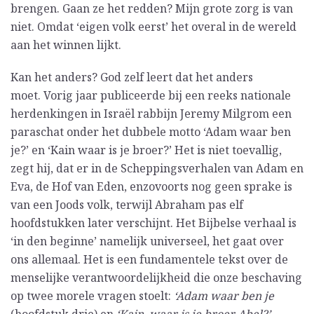
brengen. Gaan ze het redden? Mijn grote zorg is van
niet. Omdat ‘eigen volk eerst’ het overal in de wereld
aan het winnen lijkt.
Kan het anders? God zelf leert dat het anders
moet. Vorig jaar publiceerde bij een reeks nationale
herdenkingen in Israël rabbijn Jeremy Milgrom een
paraschat onder het dubbele motto ‘Adam waar ben
je?’ en ‘Kain waar is je broer?’ Het is niet toevallig,
zegt hij, dat er in de Scheppingsverhalen van Adam en
Eva, de Hof van Eden, enzovoorts nog geen sprake is
van een Joods volk, terwijl Abraham pas elf
hoofdstukken later verschijnt. Het Bijbelse verhaal is
‘in den beginne’ namelijk universeel, het gaat over
ons allemaal. Het is een fundamentele tekst over de
menselijke verantwoordelijkheid die onze beschaving
op twee morele vragen stoelt:
‘Adam waar ben je