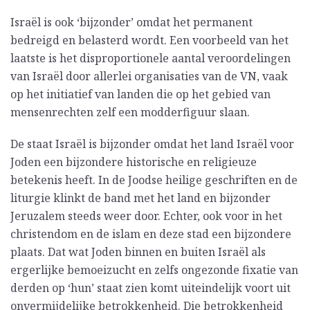
Israël is ook ‘bijzonder’ omdat het permanent
bedreigd en belasterd wordt. Een voorbeeld van het
laatste is het disproportionele aantal veroordelingen
van Israël door allerlei organisaties van de VN, vaak
op het initiatief van landen die op het gebied van
mensenrechten zelf een modderfiguur slaan.
De staat Israël is bijzonder omdat het land Israël voor
Joden een bijzondere historische en religieuze
betekenis heeft. In de Joodse heilige geschriften en de
liturgie klinkt de band met het land en bijzonder
Jeruzalem steeds weer door. Echter, ook voor in het
christendom en de islam en deze stad een bijzondere
plaats. Dat wat Joden binnen en buiten Israël als
ergerlijke bemoeizucht en zelfs ongezonde fixatie van
derden op ‘hun’ staat zien komt uiteindelijk voort uit
onvermijdelijke betrokkenheid. Die betrokkenheid