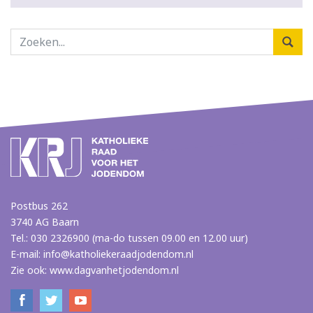
Postbus 262
3740 AG Baarn
Tel.: 030 2326900 (ma-do tussen 09.00 en 12.00 uur)
E-mail:
info@katholiekeraadjodendom.nl
Zie ook:
www.dagvanhetjodendom.nl