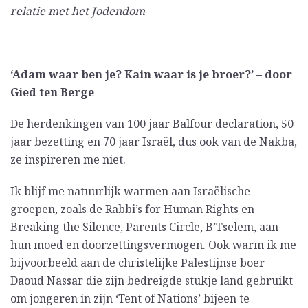
relatie met het Jodendom
‘Adam waar ben je? Kain waar is je broer?’ – door
Gied ten Berge
De herdenkingen van 100 jaar Balfour declaration, 50
jaar bezetting en 70 jaar Israël, dus ook van de Nakba,
ze inspireren me niet.
Ik blijf me natuurlijk warmen aan Israëlische
groepen, zoals de Rabbi’s for Human Rights en
Breaking the Silence, Parents Circle, B’Tselem, aan
hun moed en doorzettingsvermogen. Ook warm ik me
bijvoorbeeld aan de christelijke Palestijnse boer
Daoud Nassar die zijn bedreigde stukje land gebruikt
om jongeren in zijn ‘Tent of Nations’ bijeen te