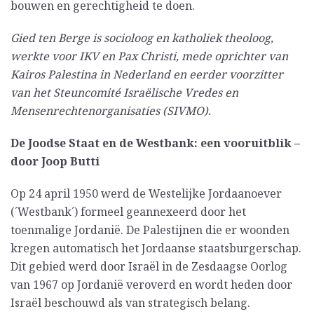
bouwen en gerechtigheid te doen.
Gied ten Berge is socioloog en katholiek theoloog,
werkte voor IKV en Pax Christi, mede oprichter van
Kairos Palestina in Nederland en eerder voorzitter
van het Steuncomité Israëlische Vredes en
Mensenrechtenorganisaties (SIVMO).
De Joodse Staat en de Westbank: een vooruitblik –
door Joop Butti
Op 24 april 1950 werd de Westelijke Jordaanoever
(´Westbank´) formeel geannexeerd door het
toenmalige Jordanië. De Palestijnen die er woonden
kregen automatisch het Jordaanse staatsburgerschap.
Dit gebied werd door Israël in de Zesdaagse Oorlog
van 1967 op Jordanië veroverd en wordt heden door
Israël beschouwd als van strategisch belang.