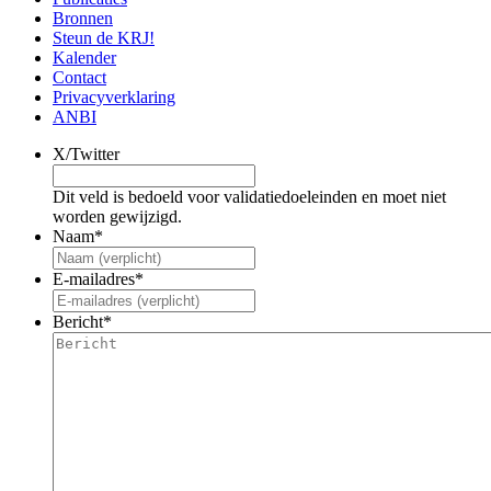
Bronnen
Steun de KRJ!
Kalender
Contact
Privacyverklaring
ANBI
X/Twitter
Dit veld is bedoeld voor validatiedoeleinden en moet niet
worden gewijzigd.
Naam
*
E-mailadres
*
Bericht
*