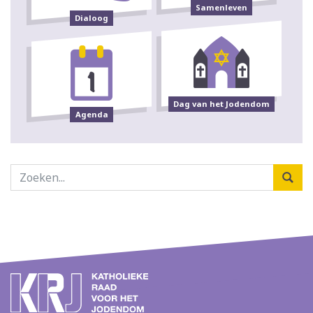
Samenleven
Dialoog
Dag van het Jodendom
Agenda