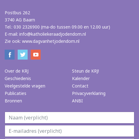
Postbus 262
3740 AG Baarn
Tel.: 030 2326900 (ma-do tussen 09.00 en 12.00 uur)
E-mail:
info@katholiekeraadjodendom.nl
Zie ook:
www.dagvanhetjodendom.nl
Over de KRJ
Steun de KRJ!
Geschiedenis
Kalender
Veelgestelde vragen
Contact
Publicaties
Privacyverklaring
Bronnen
ANBI