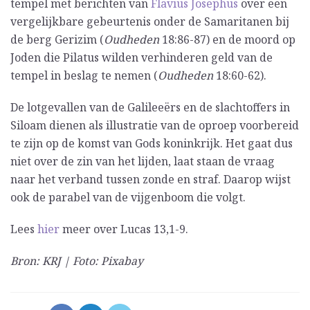
tempel met berichten van
Flavius Josephus
over een
vergelijkbare gebeurtenis onder de Samaritanen bij
de berg Gerizim (
Oudheden
18:86-87) en de moord op
Joden die Pilatus wilden verhinderen geld van de
tempel in beslag te nemen (
Oudheden
18:60-62).
De lotgevallen van de Galileeërs en de slachtoffers in
Siloam dienen als illustratie van de oproep voorbereid
te zijn op de komst van Gods koninkrijk. Het gaat dus
niet over de zin van het lijden, laat staan de vraag
naar het verband tussen zonde en straf. Daarop wijst
ook de parabel van de vijgenboom die volgt.
Lees
hier
meer over Lucas 13,1-9.
Bron: KRJ | Foto: Pixabay