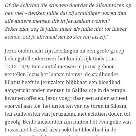
Of die achttien die stierven doordat de Siloamtoren op
hen viel – denken jullie dat zij schuldiger waren dan
alle andere mensen die in Jeruzalem wonen?
Zeker niet, zeg ik jullie, maar als jullie niet tot inkeer
komen, zul je allemaal net zo sterven als zij.’
Jezus onderricht zijn leerlingen en een grote groep
belangstellenden over het koninkrijk Gods (Luc.
12,13-13,9). Een aantal mensen in Jezus’ gehoor
vertellen Jezus het laatste nieuws: de stadhouder
Pilatus heeft in Jeruzalem blijkbaar een bloedbad
aangericht onder mensen in Galilea die in de tempel
kwamen offeren. Jezus voegt daar een ander actueel
voorval aan toe: het instorten van de toren in Siloam,
ten zuidwesten van Jeruzalem, met achttien doden tot
gevolg. Beide incidenten zijn buiten het evangelie van
Lucas niet bekend, al strookt het bloedbad in de