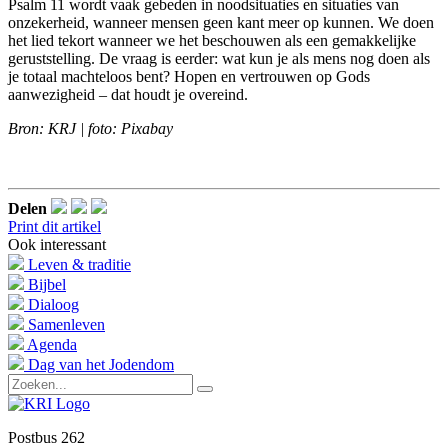
Psalm 11 wordt vaak gebeden in noodsituaties en situaties van
onzekerheid, wanneer mensen geen kant meer op kunnen. We doen
het lied tekort wanneer we het beschouwen als een gemakkelijke
geruststelling. De vraag is eerder: wat kun je als mens nog doen als
je totaal machteloos bent? Hopen en vertrouwen op Gods
aanwezigheid – dat houdt je overeind.
Bron: KRJ | foto: Pixabay
Delen
Print dit artikel
Ook interessant
Leven & traditie
Bijbel
Dialoog
Samenleven
Agenda
Dag van het Jodendom
Postbus 262