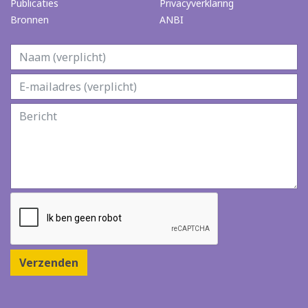
Publicaties
Privacyverklaring
Bronnen
ANBI
Verzenden