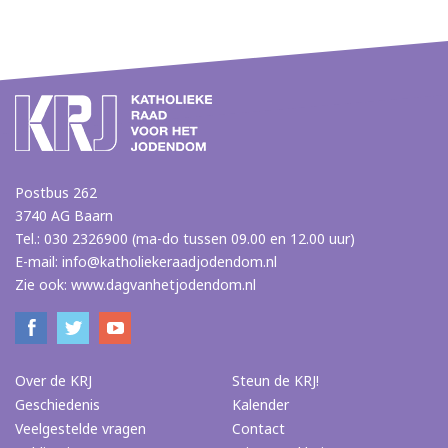
Postbus 262
3740 AG Baarn
Tel.: 030 2326900 (ma-do tussen 09.00 en 12.00 uur)
E-mail:
info@katholiekeraadjodendom.nl
Zie ook:
www.dagvanhetjodendom.nl
Over de KRJ
Steun de KRJ!
Geschiedenis
Kalender
Veelgestelde vragen
Contact