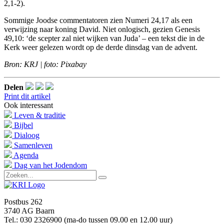
2,1-2).
Sommige Joodse commentatoren zien Numeri 24,17 als een
verwijzing naar koning David. Niet onlogisch, gezien Genesis
49,10: ‘de scepter zal niet wijken van Juda’ – een tekst die in de
Kerk weer gelezen wordt op de derde dinsdag van de advent.
Bron: KRJ | foto: Pixabay
Delen
Print dit artikel
Ook interessant
Leven & traditie
Bijbel
Dialoog
Samenleven
Agenda
Dag van het Jodendom
Postbus 262
3740 AG Baarn
Tel.: 030 2326900 (ma-do tussen 09.00 en 12.00 uur)