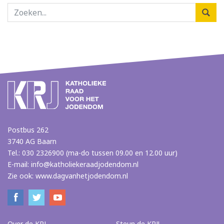
Postbus 262
3740 AG Baarn
Tel.: 030 2326900 (ma-do tussen 09.00 en 12.00 uur)
E-mail:
info@katholiekeraadjodendom.nl
Zie ook:
www.dagvanhetjodendom.nl
Over de KRJ
Steun de KRJ!