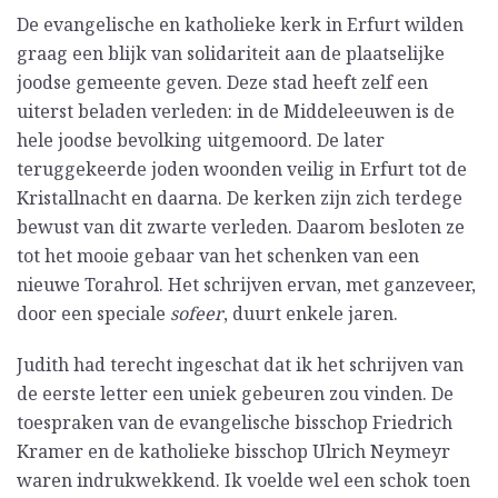
De evangelische en katholieke kerk in Erfurt wilden
graag een blijk van solidariteit aan de plaatselijke
joodse gemeente geven. Deze stad heeft zelf een
uiterst beladen verleden: in de Middeleeuwen is de
hele joodse bevolking uitgemoord. De later
teruggekeerde joden woonden veilig in Erfurt tot de
Kristallnacht en daarna. De kerken zijn zich terdege
bewust van dit zwarte verleden. Daarom besloten ze
tot het mooie gebaar van het schenken van een
nieuwe Torahrol. Het schrijven ervan, met ganzeveer,
door een speciale
sofeer
, duurt enkele jaren.
Judith had terecht ingeschat dat ik het schrijven van
de eerste letter een uniek gebeuren zou vinden. De
toespraken van de evangelische bisschop Friedrich
Kramer en de katholieke bisschop Ulrich Neymeyr
waren indrukwekkend. Ik voelde wel een schok toen