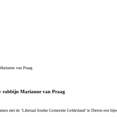
Marianne van Praag
v rabbijn Marianne van Praag
men met de ‘Liberaal Joodse Gemeente Gelderland’ te Dieren een bije