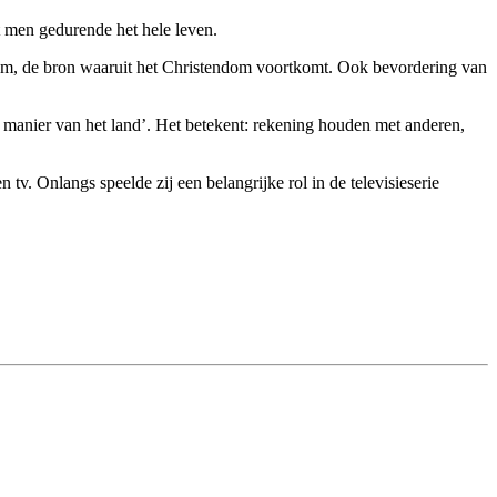
t men gedurende het hele leven.
dom, de bron waaruit het Christendom voortkomt. Ook bevordering van
f manier van het land’. Het betekent: rekening houden met anderen,
tv. Onlangs speelde zij een belangrijke rol in de televisieserie