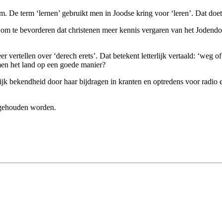
. De term ‘lernen’ gebruikt men in Joodse kring voor ‘leren’. Dat doe
d om te bevorderen dat christenen meer kennis vergaren van het Joden
ertellen over ‘derech erets’. Dat betekent letterlijk vertaald: ‘weg o
men het land op een goede manier?
k bekendheid door haar bijdragen in kranten en optredens voor radio en 
e gehouden worden.