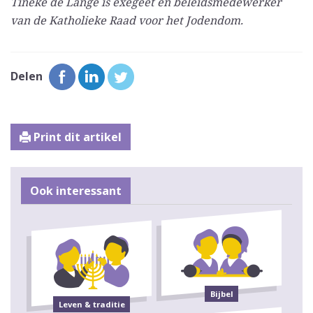
Tineke de Lange is exegeet en beleidsmedewerker
van de Katholieke Raad voor het Jodendom.
Delen
Print dit artikel
Ook interessant
Bijbel
Leven & traditie