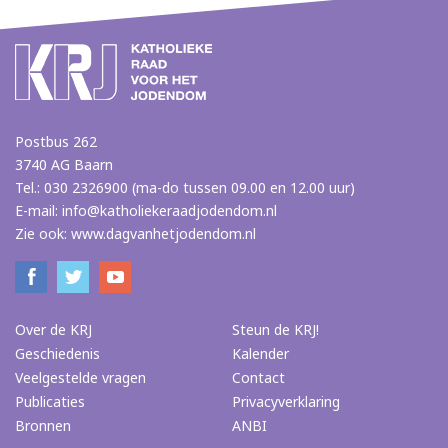
Postbus 262
3740 AG Baarn
Tel.: 030 2326900 (ma-do tussen 09.00 en 12.00 uur)
E-mail:
info@katholiekeraadjodendom.nl
Zie ook:
www.dagvanhetjodendom.nl
Over de KRJ
Steun de KRJ!
Geschiedenis
Kalender
Veelgestelde vragen
Contact
Publicaties
Privacyverklaring
Bronnen
ANBI