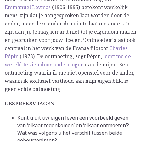
Emmanuel Levinas
(1906-1995) betekent werkelijk
mens-zijn dat je aangesproken laat worden door de
ander, maar deze ander de ruimte laat om anders te
zijn dan jij. Je mag iemand niet tot je eigendom maken
en gebruiken voor jouw doelen. ‘Ontmoeten’ staat ook
centraal in het werk van de Franse filosoof
Charles
Pépin
(1973). De ontmoeting, zegt Pépin,
leert me de
wereld te zien door andere ogen
dan de mijne. Een
ontmoeting waarin ik me niet openstel voor de ander,
waarin ik exclusief vasthoud aan mijn eigen blik, is
geen echte ontmoeting.
GESPREKSVRAGEN
Kunt u uit uw eigen leven een voorbeeld geven
van ‘elkaar tegenkomen’ en ‘elkaar ontmoeten’?
Wat was volgens u het verschil tussen beide
gebeurtenissen?