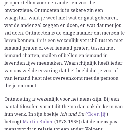
je openstellen voor een ander en voor het
onvoorziene. Ontmoeten is in zekere zin een
waagstuk, want je weet niet wat er gaat gebeuren,
wat de ander zal zeggen en doen, en wat dat met jou
zal doen. Ontmoeten is de enige manier om mensen te
leren kennen. Er is een wezenlijk verschil tussen met
iemand praten of over iemand praten, tussen met
iemand chatten, mailen of bellen en iemand in
levenden lijve meemaken. Waarschijnlijk heeft ieder
van ons wel de ervaring dat het beeld dat je vooraf
van iemand hebt niet overeenkomt met de persoon
die je ontmoet.
Ontmoeting is wezenlijk voor het mens-zijn. Bij een
aantal filosofen vormt dit thema dan ook de kern van
hun werk. In zijn boekje
Ich und Du
(‘Ik en Jij’
)
betoogt
Martin Buber
(1878-1965) dat de mens pas
mens wordt in relatie tot een ander. Volgens