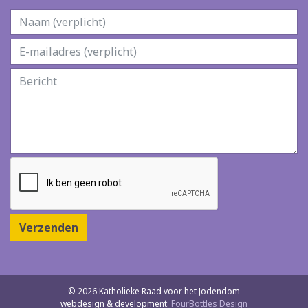
Verzenden
© 2026 Katholieke Raad voor het Jodendom
webdesign & development:
FourBottles Design