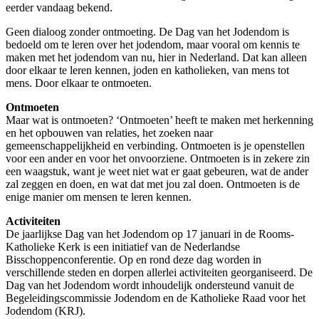
eerder vandaag bekend.
Geen dialoog zonder ontmoeting. De Dag van het Jodendom is
bedoeld om te leren over het jodendom, maar vooral om kennis te
maken met het jodendom van nu, hier in Nederland. Dat kan alleen
door elkaar te leren kennen, joden en katholieken, van mens tot
mens. Door elkaar te ontmoeten.
Ontmoeten
Maar wat is ontmoeten? ‘Ontmoeten’ heeft te maken met herkenning
en het opbouwen van relaties, het zoeken naar
gemeenschappelijkheid en verbinding. Ontmoeten is je openstellen
voor een ander en voor het onvoorziene. Ontmoeten is in zekere zin
een waagstuk, want je weet niet wat er gaat gebeuren, wat de ander
zal zeggen en doen, en wat dat met jou zal doen. Ontmoeten is de
enige manier om mensen te leren kennen.
Activiteiten
De jaarlijkse Dag van het Jodendom op 17 januari in de Rooms-
Katholieke Kerk is een initiatief van de Nederlandse
Bisschoppenconferentie. Op en rond deze dag worden in
verschillende steden en dorpen allerlei activiteiten georganiseerd. De
Dag van het Jodendom wordt inhoudelijk ondersteund vanuit de
Begeleidingscommissie Jodendom en de Katholieke Raad voor het
Jodendom (KRJ).