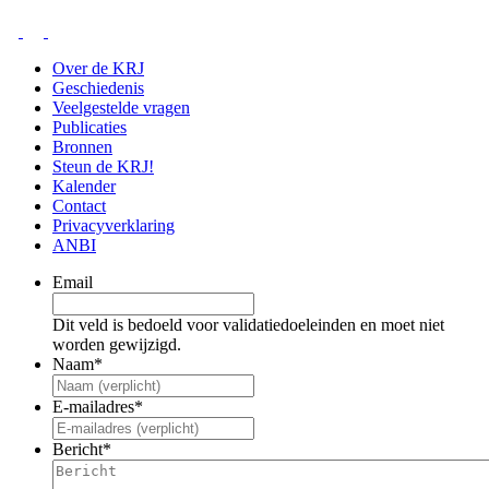
Over de KRJ
Geschiedenis
Veelgestelde vragen
Publicaties
Bronnen
Steun de KRJ!
Kalender
Contact
Privacyverklaring
ANBI
Email
Dit veld is bedoeld voor validatiedoeleinden en moet niet
worden gewijzigd.
Naam
*
E-mailadres
*
Bericht
*