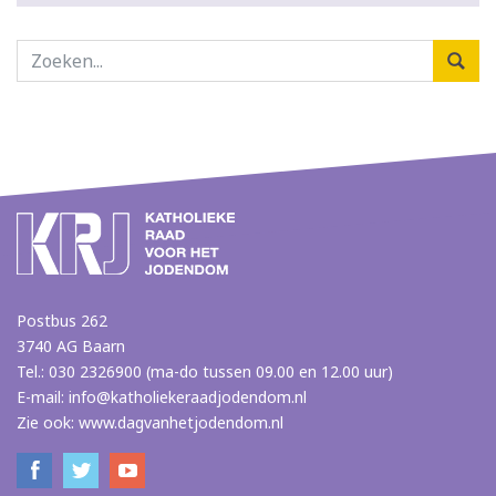
Postbus 262
3740 AG Baarn
Tel.: 030 2326900 (ma-do tussen 09.00 en 12.00 uur)
E-mail:
info@katholiekeraadjodendom.nl
Zie ook:
www.dagvanhetjodendom.nl