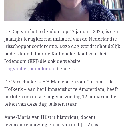
De Dag van het Jodendom, op 17 januari 2025, is een
jaarlijks terugkerend initiatief van de Nederlandse
Bisschoppenconferentie. Deze dag wordt inhoudelijk
ondersteund door de Katholieke Raad voor het
Jodendom (KRJ) die ook de website
Dagvanhetjodendom.nl
beheert.
De Parochiekerk HH Martelaren van Gorcum – de
Hofkerk – aan het Linnaeushof te Amsterdam, heeft
besloten om de viering van zondag 12 januari in het
teken van deze dag te laten staan.
Anne-Maria van Hilst is historicus, docent
levensbeschouwing en lid van de LJG. Zij is