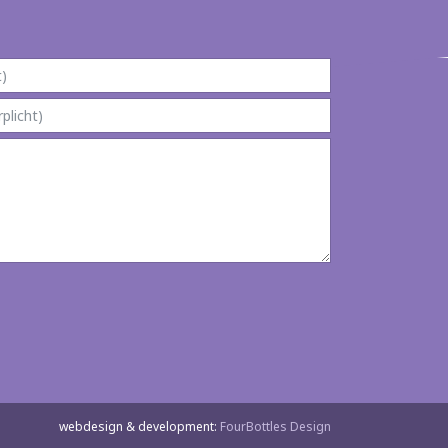
webdesign & development:
FourBottles Design