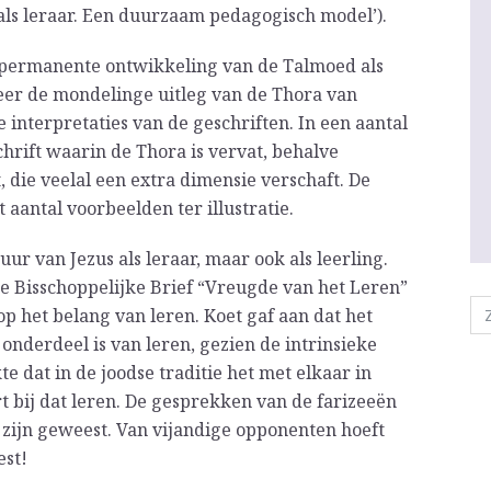
s als leraar. Een duurzaam pedagogisch model’).
e permanente ontwikkeling van de Talmoed als
eer de mondelinge uitleg van de Thora van
 interpretaties van de geschriften. In een aantal
chrift waarin de Thora is vervat, behalve
, die veelal een extra dimensie verschaft. De
aantal voorbeelden ter illustratie.
guur van Jezus als leraar, maar ook als leerling.
de Bisschoppelijke Brief “Vreugde van het Leren”
p het belang van leren. Koet gaf aan dat het
 onderdeel is van leren, gezien de intrinsieke
e dat in de joodse traditie het met elkaar in
rt bij dat leren. De gesprekken van de farizeeën
s zijn geweest. Van vijandige opponenten hoeft
est!