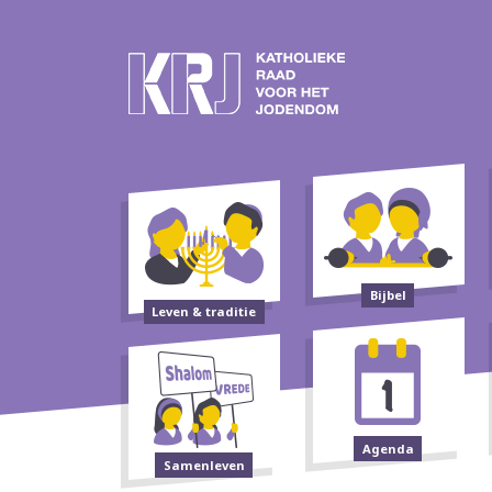
Bijbel
Leven & traditie
Agenda
Samenleven