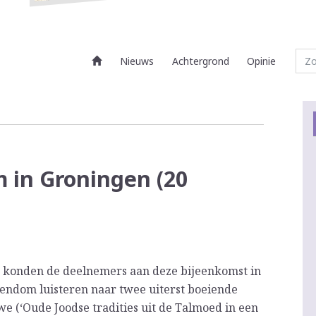
Nieuws
Achtergrond
Opinie
 in Groningen (20
n konden de deelnemers aan deze bijeenkomst in
dendom luisteren naar twee uiterst boeiende
we (‘Oude Joodse tradities uit de Talmoed in een