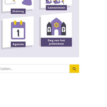
Samenleven
Dialoog
Dag van het
Jodendom
Agenda