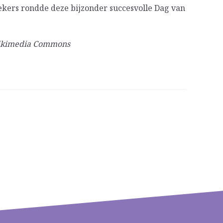
ekers rondde deze bijzonder succesvolle Dag van
Wikimedia Commons