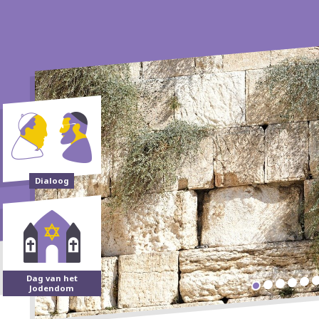
Dialoog
Dag van het
Jodendom