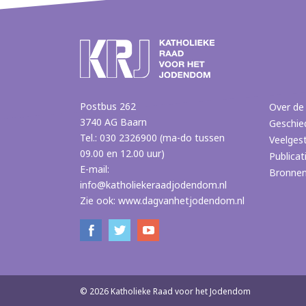
Postbus 262
Over de
3740 AG Baarn
Geschie
Tel.: 030 2326900 (ma-do tussen
Veelges
09.00 en 12.00 uur)
Publicat
E-mail:
Bronne
info@katholiekeraadjodendom.nl
Zie ook:
www.dagvanhetjodendom.nl
© 2026 Katholieke Raad voor het Jodendom