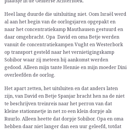
plaatsje in de Gelderse Achterhoek.
Heel lang duurde die uitsluiting niet. Oom Israël werd
al aan het begin van de oorlogsjaren opgepakt en
naar het concentratiekamp Mauthausen gestuurd en
daar omgebracht. Opa David en oma Betje werden
vanuit de concentratiekampen Vught en Westerbork
op transport gesteld naar het vernietigingskamp
Sobibor waar zij meteen bij aankomst werden
gedood. Alleen mijn tante Hennie en mijn moeder Dini
overleefden de oorlog.
Het apart zetten, het uitsluiten en dat anders laten
zijn, van David en Betje Spanjar bracht hen na de niet
te beschrijven treinreis naar het perron van dat
kleine stationnetje in net zo een klein dorpje als
Ruurlo. Alleen heette dat dorpje Sobibor. Opa en oma
hebben daar niet langer dan een uur geleefd, totdat