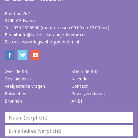
Postbus 262
3740 AG Baarn
Tel.: 030 2326900 (ma-do tussen 09.00 en 12.00 uur)
E-mail:
info@katholiekeraadjodendom.nl
Zie ook:
www.dagvanhetjodendom.nl
Over de KRJ
Steun de KRJ!
Geschiedenis
Kalender
Veelgestelde vragen
Contact
Publicaties
Privacyverklaring
Bronnen
ANBI