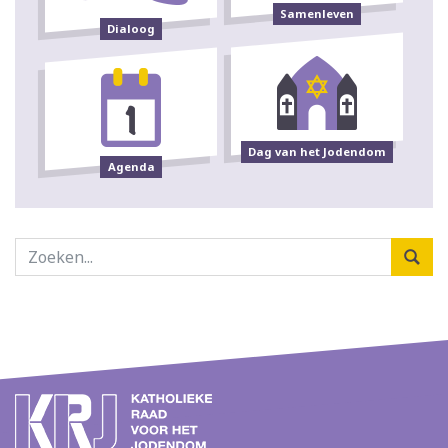
Samenleven
Dialoog
Dag van het Jodendom
Agenda