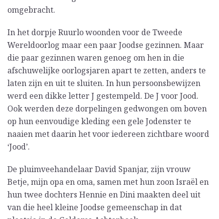
omgebracht.
In het dorpje Ruurlo woonden voor de Tweede
Wereldoorlog maar een paar Joodse gezinnen. Maar
die paar gezinnen waren genoeg om hen in die
afschuwelijke oorlogsjaren apart te zetten, anders te
laten zijn en uit te sluiten. In hun persoonsbewijzen
werd een dikke letter J gestempeld. De J voor Jood.
Ook werden deze dorpelingen gedwongen om boven
op hun eenvoudige kleding een gele Jodenster te
naaien met daarin het voor iedereen zichtbare woord
‘Jood’.
De pluimveehandelaar David Spanjar, zijn vrouw
Betje, mijn opa en oma, samen met hun zoon Israël en
hun twee dochters Hennie en Dini maakten deel uit
van die heel kleine Joodse gemeenschap in dat