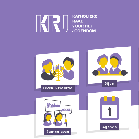
Bijbel
Leven & traditie
Agenda
Samenleven