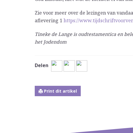
Zie voor meer over de lezingen van vanda
aflevering 1
https://www.tijdschriftvoorve
Tineke de Lange is oudtestamentica en be
het Jodendom
Delen
Print dit artikel