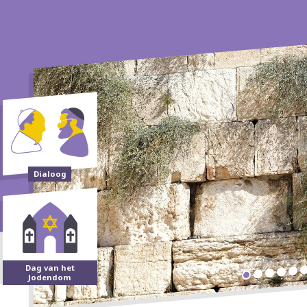
Dialoog
Dag van het
Jodendom