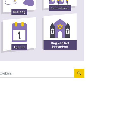
Samenleven
Dialoog
Dag van het
Jodendom
Agenda