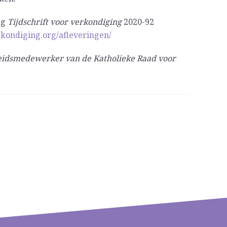
ag
Tijdschrift voor verkondiging
2020-92
rkondiging.org/afleveringen/
leidsmedewerker van de Katholieke Raad voor