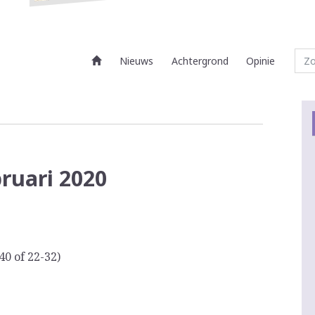
Nieuws
Achtergrond
Opinie
bruari 2020
40 of 22-32)