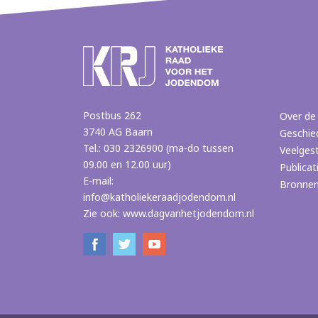
Postbus 262
Over de
3740 AG Baarn
Geschie
Tel.: 030 2326900 (ma-do tussen
Veelges
09.00 en 12.00 uur)
Publicat
E-mail:
Bronne
info@katholiekeraadjodendom.nl
Zie ook:
www.dagvanhetjodendom.nl