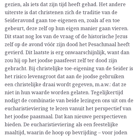
gezien, als iets dat zijn tijd heeft gehad. Het andere
uiterste is dat christenen zich de traditie van de
Seideravond gaan toe-eigenen en, zoals af en toe
gebeurt, deze zelf op hun eigen manier gaan vieren.
Dit staat nog los van de vraag of de historische Jezus
zelf op de avond vóór zijn dood het Pesachmaal heeft
gevierd. Dit laatste is erg onwaarschijnlijk, want dan
zou hij op het joodse paasfeest zelf ter dood zijn
gebracht. Bij christelijke toe-eigening van de Seider is
het risico levensgroot dat aan de joodse gebruiken
een christelijke draai wordt gegeven, m.a.w.: dat ze
niet in hun waarde worden gelaten. Tegelijkertijd
nodigt de combinatie van beide lezingen ons uit om de
eucharistieviering te lezen vanuit het perspectief van
het joodse paasmaal. Dat kan nieuwe perspectieven
bieden. De eucharistieviering als een feestelijke
maaltijd, waarin de hoop op bevrijding – voor joden