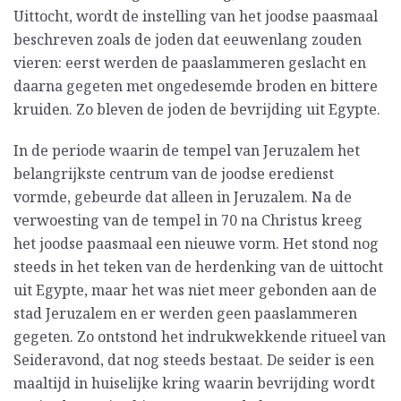
Uittocht, wordt de instelling van het joodse paasmaal
beschreven zoals de joden dat eeuwenlang zouden
vieren: eerst werden de paaslammeren geslacht en
daarna gegeten met ongedesemde broden en bittere
kruiden. Zo bleven de joden de bevrijding uit Egypte.
In de periode waarin de tempel van Jeruzalem het
belangrijkste centrum van de joodse eredienst
vormde, gebeurde dat alleen in Jeruzalem. Na de
verwoesting van de tempel in 70 na Christus kreeg
het joodse paasmaal een nieuwe vorm. Het stond nog
steeds in het teken van de herdenking van de uittocht
uit Egypte, maar het was niet meer gebonden aan de
stad Jeruzalem en er werden geen paaslammeren
gegeten. Zo ontstond het indrukwekkende ritueel van
Seideravond, dat nog steeds bestaat. De seider is een
maaltijd in huiselijke kring waarin bevrijding wordt