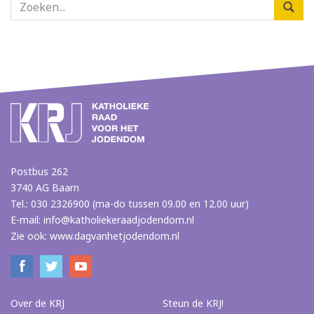
Postbus 262
3740 AG Baarn
Tel.: 030 2326900 (ma-do tussen 09.00 en 12.00 uur)
E-mail:
info@katholiekeraadjodendom.nl
Zie ook:
www.dagvanhetjodendom.nl
Over de KRJ
Steun de KRJ!