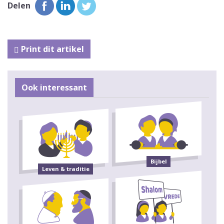
Delen
Print dit artikel
Ook interessant
Bijbel
Leven & traditie