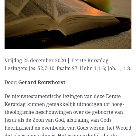
Vrijdag 25 december 2020 | Eerste Kerstdag
Lezingen: Jes. 52,7-10; Psalm 97; Hebr. 1,1-6; Joh. 1, 1-8.
Door:
Gerard Rouwhorst
De nieuwtestamentische lezingen van deze Eerste
Kerstdag kunnen gemakkelijk uitnodigen tot hoog-
theologische beschouwingen over de geboorte van
Jezus als de Zoon van God, afstraling van Gods
heerlijkheid en evenbeeld van Gods wezen; het Woord
dat vlees geworden is. Het is opmerkelijk dat de