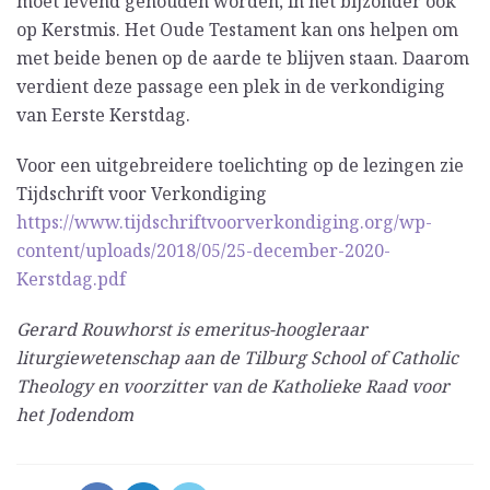
moet levend gehouden worden, in het bijzonder ook
op Kerstmis. Het Oude Testament kan ons helpen om
met beide benen op de aarde te blijven staan. Daarom
verdient deze passage een plek in de verkondiging
van Eerste Kerstdag.
Voor een uitgebreidere toelichting op de lezingen zie
Tijdschrift voor Verkondiging
https://www.tijdschriftvoorverkondiging.org/wp-
content/uploads/2018/05/25-december-2020-
Kerstdag.pdf
Gerard Rouwhorst is emeritus-hoogleraar
liturgiewetenschap aan de Tilburg School of Catholic
Theology en voorzitter van de Katholieke Raad voor
het Jodendom