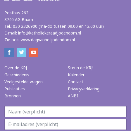
Postbus 262
3740 AG Baarn
Tel.: 030 2326900 (ma-do tussen 09.00 en 12.00 uur)
E-mail:
info@katholiekeraadjodendom.nl
Zie ook:
www.dagvanhetjodendom.nl
Over de KRJ
Steun de KRJ!
Geschiedenis
Kalender
Veelgestelde vragen
Contact
Publicaties
Privacyverklaring
Bronnen
ANBI