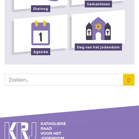
Samenleven
Dialoog
Dag van het Jodendom
Agenda