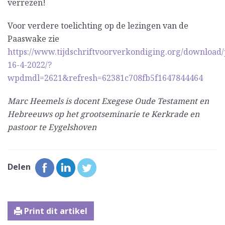
verrezen!
Voor verdere toelichting op de lezingen van de
Paaswake zie
https://www.tijdschriftvoorverkondiging.org/download
16-4-2022/?
wpdmdl=2621&refresh=62381c708fb5f1647844464
Marc Heemels is docent Exegese Oude Testament en
Hebreeuws op het grootseminarie te Kerkrade en
pastoor te Eygelshoven
Delen
Print dit artikel