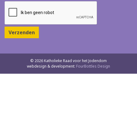
Verzenden
© 2026 Katholieke Raad voor het Jodendom
webdesign & development:
FourBottles Design