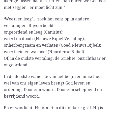
akelige tussen haakjes zetten, dan horen we God ook
niet zeggen: ‘er moet licht zijn!’
‘Woest en leeg’… zoek het eens op in andere
vertalingen. Bijvoorbeeld:
ongeordend en leeg (Canisius);
woest en doods (Nieuwe Bijbel Vertaling);
onherbergzaam en verlaten (Goed Nieuws Bijbel);
woestheid en warboel (Naardense Bijbel).
Of, in de oudste vertaling, de Griekse: onzichtbaar en
ongeordend.
In de doodste wanorde van het begin en misschien
wel van ons eigen leven brengt God leven en
ordening. Door zijn woord. Door zijn scheppend en
bevrijdend woord.
En er was licht! Hij is niet in dit donkere graf. Hij is