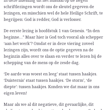
In deze inleiding uit het missaal op de negen
schriftlezingen wordt ons de sleutel gegeven de
lezingen, en misschien wel de hele Heilige Schrift, te
begrijpen: God is redder, God is verlosser.
De eerste lezing is hoofdstuk 1 van Genesis. “In den
beginne…” Maar hier is God toch vooral als schepper
‘aan het werk’? Omdat er in deze viering zoveel
lezingen zijn, wordt ons de optie gegeven na de
beginzin alles over te slaan en verder te lezen bij de
schepping van de mens op de zesde dag.
‘De aarde was woest en leeg’ staat tussen haakjes.
‘Duisternis’ staat tussen haakjes. ‘De storm’, ‘de
diepte’: tussen haakjes. Konden we dat maar in ons
eigen leven!
Maar als we al dit negatieve, dit gevaarlijke, dit