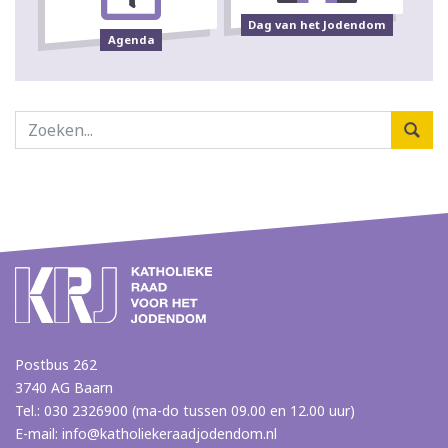
Dag van het Jodendom
Agenda
Postbus 262
3740 AG Baarn
Tel.: 030 2326900 (ma-do tussen 09.00 en 12.00 uur)
E-mail:
info@katholiekeraadjodendom.nl