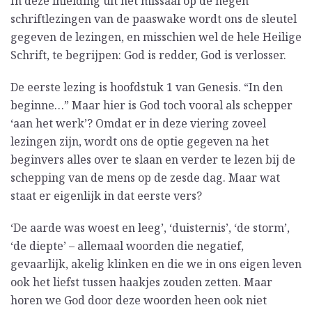
In deze inleiding uit het missaal op de negen
schriftlezingen van de paaswake wordt ons de sleutel
gegeven de lezingen, en misschien wel de hele Heilige
Schrift, te begrijpen: God is redder, God is verlosser.
De eerste lezing is hoofdstuk 1 van Genesis. “In den
beginne…” Maar hier is God toch vooral als schepper
‘aan het werk’? Omdat er in deze viering zoveel
lezingen zijn, wordt ons de optie gegeven na het
beginvers alles over te slaan en verder te lezen bij de
schepping van de mens op de zesde dag. Maar wat
staat er eigenlijk in dat eerste vers?
‘De aarde was woest en leeg’, ‘duisternis’, ‘de storm’,
‘de diepte’ – allemaal woorden die negatief,
gevaarlijk, akelig klinken en die we in ons eigen leven
ook het liefst tussen haakjes zouden zetten. Maar
horen we God door deze woorden heen ook niet