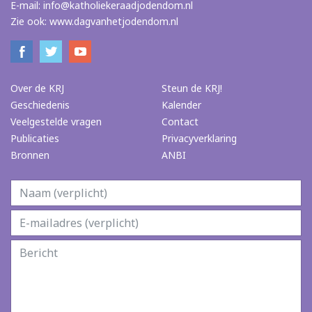
E-mail:
info@katholiekeraadjodendom.nl
Zie ook:
www.dagvanhetjodendom.nl
Over de KRJ
Steun de KRJ!
Geschiedenis
Kalender
Veelgestelde vragen
Contact
Publicaties
Privacyverklaring
Bronnen
ANBI