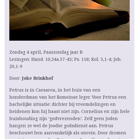
Zondag 4 april, Paaszondag jaar B
Lezingen: Hand. 10,34a.37-43; Ps. 118; Kol. 3,1-4; Joh.
20,1-9
Door:
Joke Brinkhof
Petrus is in Caesarea, in het huis van een
honderdman van het Romeinse leger. Voor Petrus een
hachelijke situatie: dichter bij vreemdelingen en
heidenen kon hij haast niet zijn. Cornelius en zijn hele
huishouding zijn ‘godvrezenden’. Zelf geen Joden
hangen ze wel de Joodse godsdienst aan. Petrus
beschouwt hen aanvankelijk als onrein. Door dromen