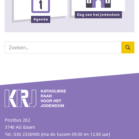
Dag van het Jodendom
Agenda
Postbus 262
3740 AG Baarn
Tel.: 030 2326900 (ma-do tussen 09.00 en 12.00 uur)