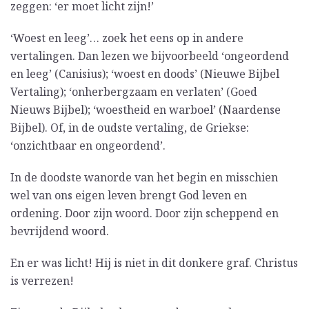
zeggen: ‘er moet licht zijn!’
‘Woest en leeg’… zoek het eens op in andere
vertalingen. Dan lezen we bijvoorbeeld ‘ongeordend
en leeg’ (Canisius); ‘woest en doods’ (Nieuwe Bijbel
Vertaling); ‘onherbergzaam en verlaten’ (Goed
Nieuws Bijbel); ‘woestheid en warboel’ (Naardense
Bijbel). Of, in de oudste vertaling, de Griekse:
‘onzichtbaar en ongeordend’.
In de doodste wanorde van het begin en misschien
wel van ons eigen leven brengt God leven en
ordening. Door zijn woord. Door zijn scheppend en
bevrijdend woord.
En er was licht! Hij is niet in dit donkere graf. Christus
is verrezen!