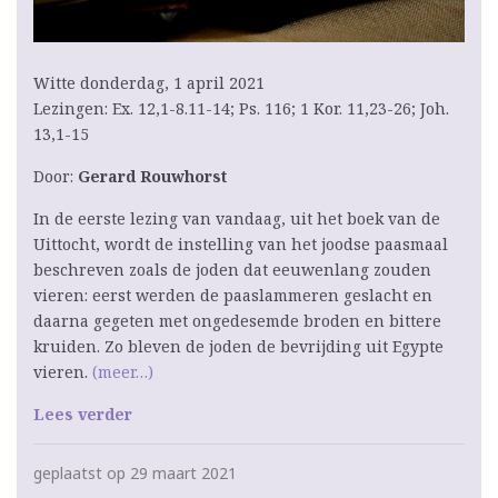
Witte donderdag, 1 april 2021
Lezingen: Ex. 12,1-8.11-14; Ps. 116; 1 Kor. 11,23-26; Joh.
13,1-15
Door:
Gerard Rouwhorst
In de eerste lezing van vandaag, uit het boek van de
Uittocht, wordt de instelling van het joodse paasmaal
beschreven zoals de joden dat eeuwenlang zouden
vieren: eerst werden de paaslammeren geslacht en
daarna gegeten met ongedesemde broden en bittere
kruiden. Zo bleven de joden de bevrijding uit Egypte
vieren.
(meer…)
Lees verder
geplaatst op 29 maart 2021