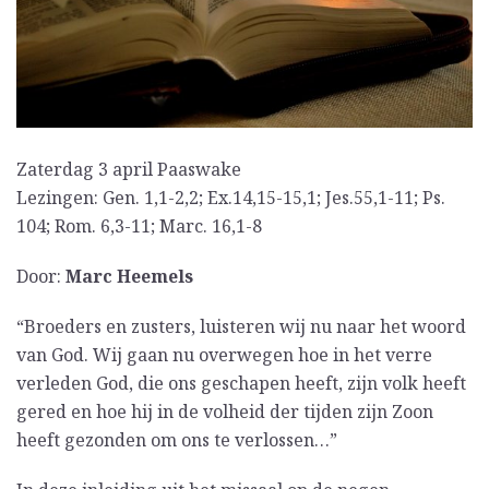
Zaterdag 3 april Paaswake
Lezingen: Gen. 1,1-2,2; Ex.14,15-15,1; Jes.55,1-11; Ps.
104; Rom. 6,3-11; Marc. 16,1-8
Door:
Marc Heemels
“Broeders en zusters, luisteren wij nu naar het woord
van God. Wij gaan nu overwegen hoe in het verre
verleden God, die ons geschapen heeft, zijn volk heeft
gered en hoe hij in de volheid der tijden zijn Zoon
heeft gezonden om ons te verlossen…”