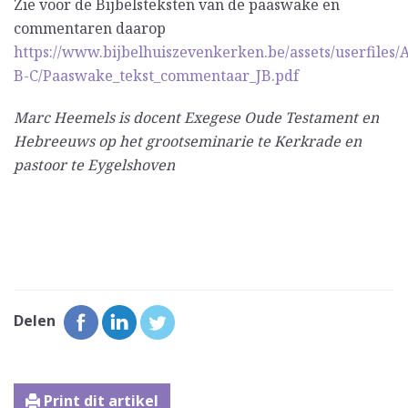
Zie voor de Bijbelsteksten van de paaswake en
commentaren daarop
https://www.bijbelhuiszevenkerken.be/assets/userfiles/
B-C/Paaswake_tekst_commentaar_JB.pdf
Marc Heemels is docent Exegese Oude Testament en
Hebreeuws op het grootseminarie te Kerkrade en
pastoor te Eygelshoven
Delen
Print dit artikel