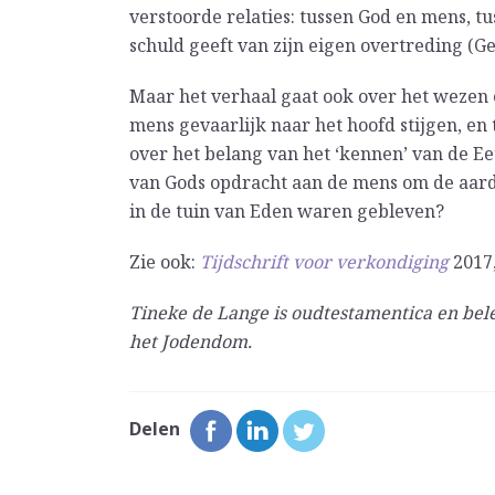
verstoorde relaties: tussen God en mens, 
schuld geeft van zijn eigen overtreding (Ge
Maar het verhaal gaat ook over het wezen 
mens gevaarlijk naar het hoofd stijgen, en
over het belang van het ‘kennen’ van de E
van Gods opdracht aan de mens om de aard
in de tuin van Eden waren gebleven?
Zie ook:
Tijdschrift voor verkondiging
2017,
Tineke de Lange is oudtestamentica en be
het Jodendom.
Delen