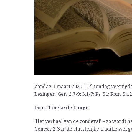
e
Zondag 1 maart 2020 | 1
zondag veertigda
Lezingen: Gen. 2,7-9; 3,1-7; Ps. 51; Rom. 5,12
Door:
Tineke de Lange
‘Het verhaal van de zondeval’ – zo wordt h
Genesis 2-3 in de christelijke traditie wel