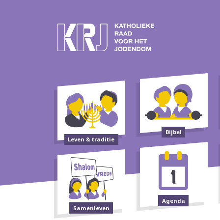
Bijbel
Leven & traditie
Agenda
Samenleven