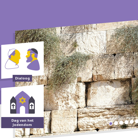
Dialoog
Dag van het
Jodendom