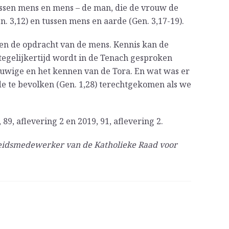
tussen mens en mens – de man, die de vrouw de
n. 3,12) en tussen mens en aarde (Gen. 3,17-19).
en de opdracht van de mens. Kennis kan de
 tegelijkertijd wordt in de Tenach gesproken
euwige en het kennen van de Tora. En wat was er
e te bevolken (Gen. 1,28) terechtgekomen als we
 89, aflevering 2 en 2019, 91, aflevering 2.
leidsmedewerker van de Katholieke Raad voor