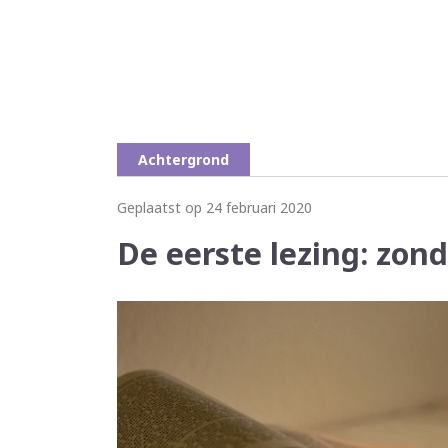
Achtergrond
Geplaatst op 24 februari 2020
De eerste lezing: zon