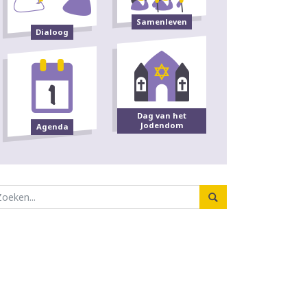
Samenleven
Dialoog
Dag van het
Jodendom
Agenda