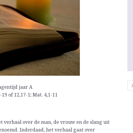
gentijd jaar A
-19 of 12,17-1; Mat. 4,1-11
et verhaal over de man, de vrouw en de slang uit
 genoemd. Inderdaad, het verhaal gaat over