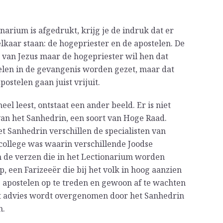
ionarium is afgedrukt, krijg je de indruk dat er
elkaar staan: de hogepriester en de apostelen. De
van Jezus maar de hogepriester wil hen dat
elen in de gevangenis worden gezet, maar dat
ostelen gaan juist vrijuit.
el leest, ontstaat een ander beeld. Er is niet
van het Sanhedrin, een soort van Hoge Raad.
et Sanhedrin verschillen de specialisten van
college was waarin verschillende Joodse
de verzen die in het Lectionarium worden
, een Farizeeër die bij het volk in hoog aanzien
de apostelen op te treden en gewoon af te wachten
 Dat advies wordt overgenomen door het Sanhedrin
n.