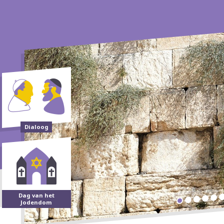
Dialoog
Dag van het
Jodendom