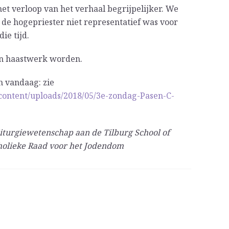
het verloop van het verhaal begrijpelijker. We
 de hogepriester niet representatief was voor
ie tijd.
een haastwerk worden.
n vandaag: zie
content/uploads/2018/05/3e-zondag-Pasen-C-
iturgiewetenschap aan de Tilburg School of
tholieke Raad voor het Jodendom