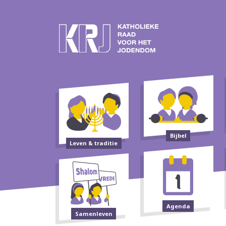
Bijbel
Leven & traditie
Agenda
Samenleven