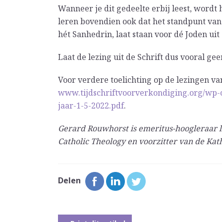
Wanneer je dit gedeelte erbij leest, wordt 
leren bovendien ook dat het standpunt van
hét Sanhedrin, laat staan voor dé Joden uit d
Laat de lezing uit de Schrift dus vooral g
Voor verdere toelichting op de lezingen va
www.tijdschriftvoorverkondiging.org/wp-
jaar-1-5-2022.pdf
.
Gerard Rouwhorst is emeritus-hoogleraar l
Catholic Theology en voorzitter van de Ka
Delen