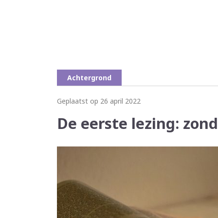
Achtergrond
Geplaatst op 26 april 2022
De eerste lezing: zon