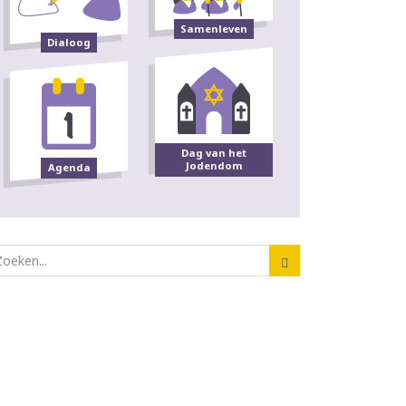
Samenleven
Dialoog
Dag van het
Jodendom
Agenda