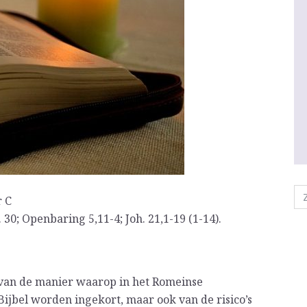
r C
30; Openbaring 5,11-4; Joh. 21,1-19 (1-14).
 van de manier waarop in het Romeinse
ijbel worden ingekort, maar ook van de risico’s