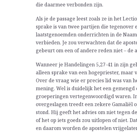
die daarmee verbonden zijn.
Als je de passage leest zoals ze in het Lect
sprake is van twee partijen die tegenover 
laatstgenoemden onderrichten in de Naam 
verbieden. Je zou verwachten dat de apost
gebeurt om een of andere reden niet – de ap
Wanneer je Handelingen 5,27-41 in zijn gehe
alleen sprake van een hogepriester, maar 
Over de vraag wie er precies lid was van h
mening. Wel is duidelijk het een gemengd 
groeperingen vertegenwoordigd waren. In 
overgeslagen treedt een zekere Gamaliël op
stond. Hij geeft het advies om niet tegen 
of het op iets goeds zou uitlopen of niet.
en daarom worden de apostelen vrijgelate