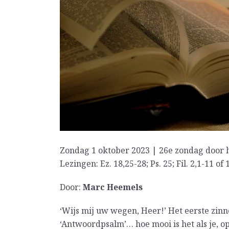
Zondag 1 oktober 2023 | 26e zondag door h
Lezingen: Ez. 18,25-28; Ps. 25; Fil. 2,1-11 of
Door:
Marc Heemels
‘Wijs mij uw wegen, Heer!’ Het eerste zinn
‘Antwoordpsalm’… hoe mooi is het als je, o