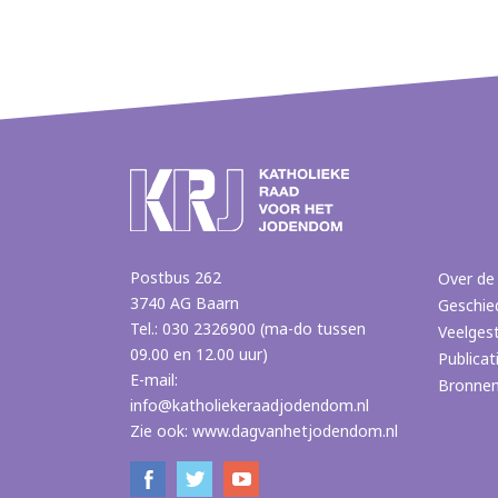
Postbus 262
Over de
3740 AG Baarn
Geschie
Tel.: 030 2326900 (ma-do tussen
Veelges
09.00 en 12.00 uur)
Publicat
E-mail:
Bronne
info@katholiekeraadjodendom.nl
Zie ook:
www.dagvanhetjodendom.nl