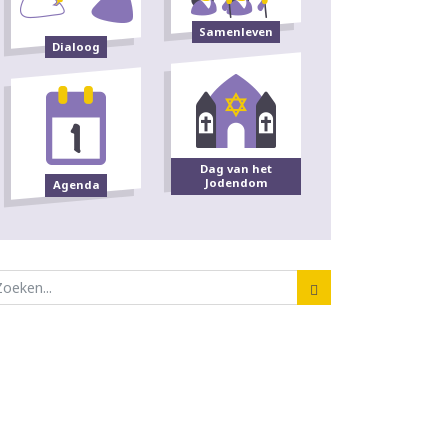
Samenleven
Dialoog
Dag van het
Jodendom
Agenda