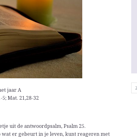
et jaar A
 1-5; Mat. 21,28-32
etje uit de antwoordpsalm, Psalm 25.
p wat er gebeurt in je leven, kunt reageren met