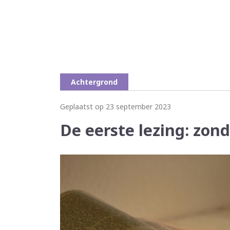
Achtergrond
Geplaatst op 23 september 2023
De eerste lezing: zon