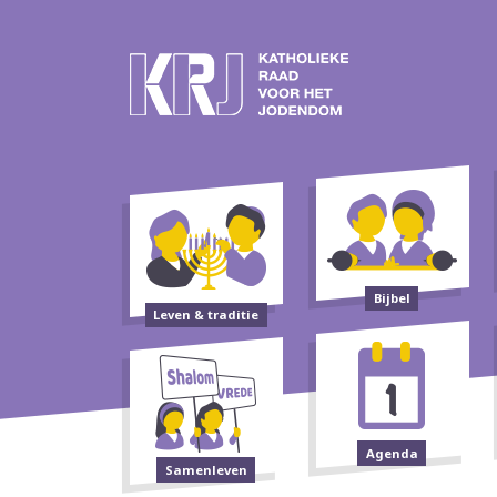
Bijbel
Leven & traditie
Agenda
Samenleven