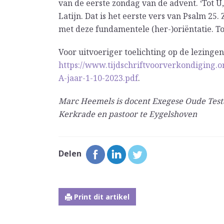
van de eerste zondag van de advent. ‘Tot U, 
Latijn. Dat is het eerste vers van Psalm 25. 
met deze fundamentele (her-)oriëntatie. To
Voor uitvoeriger toelichting op de lezingen:
https://www.tijdschriftvoorverkondiging.
A-jaar-1-10-2023.pdf
.
Marc Heemels is docent Exegese Oude Tes
Kerkrade en pastoor te Eygelshoven
Delen
Print dit artikel