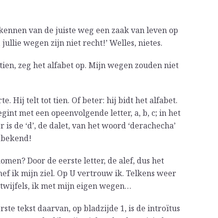
et kennen van de juiste weg een zaak van leven op
jullie wegen zijn niet recht!’ Welles, nietes.
 tien, zeg het alfabet op. Mijn wegen zouden niet
Hij telt tot tien. Of beter: hij bidt het alfabet.
gint met een opeenvolgende letter, a, b, c; in het
r is de ‘d’, de dalet, van het woord ‘derachecha’
 bekend!
omen? Door de eerste letter, de alef, dus het
hef ik mijn ziel. Op U vertrouw ik. Telkens weer
 twijfels, ik met mijn eigen wegen…
ste tekst daarvan, op bladzijde 1, is de introïtus