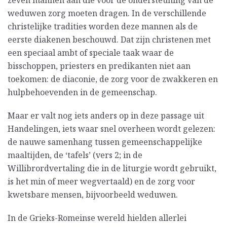
zeven mannen aan die voor de ondersteuning van de
weduwen zorg moeten dragen. In de verschillende
christelijke tradities worden deze mannen als de
eerste diakenen beschouwd. Dat zijn christenen met
een speciaal ambt of speciale taak waar de
bisschoppen, priesters en predikanten niet aan
toekomen: de diaconie, de zorg voor de zwakkeren en
hulpbehoevenden in de gemeenschap.
Maar er valt nog iets anders op in deze passage uit
Handelingen, iets waar snel overheen wordt gelezen:
de nauwe samenhang tussen gemeenschappelijke
maaltijden, de ‘tafels’ (vers 2; in de
Willibrordvertaling die in de liturgie wordt gebruikt,
is het min of meer wegvertaald) en de zorg voor
kwetsbare mensen, bijvoorbeeld weduwen.
In de Grieks-Romeinse wereld hielden allerlei