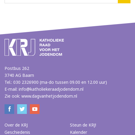
Postbus 262
3740 AG Baarn
Tel.: 030 2326900 (ma-do tussen 09.00 en 12.00 uur)
E-mail:
info@katholiekeraadjodendom.nl
Zie ook:
www.dagvanhetjodendom.nl
Over de KRJ
Steun de KRJ!
Geschiedenis
Kalender