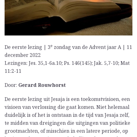
e
De eerste lezing | 3
zondag van de Advent jaar A | 11
december 2022
Lezingen: Jes. 35,1-6a.10; Ps. 146(145); Jak. 5,7-10; Mat
11:2-11
Door:
Gerard Rouwhorst
De eerste lezing uit Jesaja is een toekomstvisioen, een
visioen van verlossing die gaat komen. Niet helemaal
duidelijk is of het is ontstaan in de tijd van Jesaja zelf,
te midden van dreigingen die uitgingen van politieke
grootmachten, of misschien in een latere periode, op