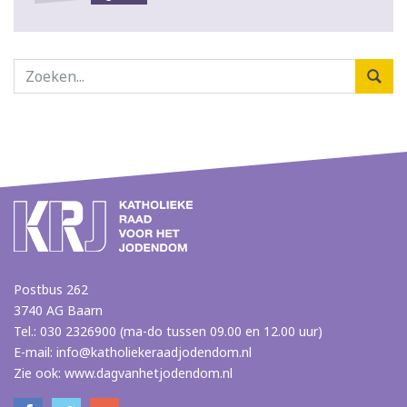
Postbus 262
3740 AG Baarn
Tel.: 030 2326900 (ma-do tussen 09.00 en 12.00 uur)
E-mail:
info@katholiekeraadjodendom.nl
Zie ook:
www.dagvanhetjodendom.nl