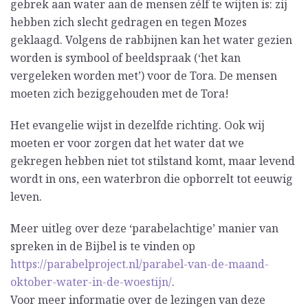
gebrek aan water aan de mensen zélf te wijten is: zij
hebben zich slecht gedragen en tegen Mozes
geklaagd. Volgens de rabbijnen kan het water gezien
worden is symbool of beeldspraak (‘het kan
vergeleken worden met’) voor de Tora. De mensen
moeten zich beziggehouden met de Tora!
Het evangelie wijst in dezelfde richting. Ook wij
moeten er voor zorgen dat het water dat we
gekregen hebben niet tot stilstand komt, maar levend
wordt in ons, een waterbron die opborrelt tot eeuwig
leven.
Meer uitleg over deze ‘parabelachtige’ manier van
spreken in de Bijbel is te vinden op
https://parabelproject.nl/parabel-van-de-maand-
oktober-water-in-de-woestijn/
.
Voor meer informatie over de lezingen van deze