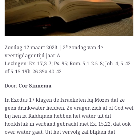
e
Zondag 12 maart 2023 | 3
zondag van de
veertigdagentijd jaar A
Lezingen: Ex. 17,3-7; Ps. 95; Rom. 5,1-2.5-8; Joh. 4, 5-42
of 5-15.19b-26.39a.40-42
Door:
Cor Sinnema
In Exodus 17 klagen de Israëlieten bij Mozes dat ze
geen drinkwater hebben. Ze vragen zich af of God wel
bij hen is. Rabbijnen hebben het water uit dit
hoofdstuk in verband gebracht met Ex. 15,22, dat ook
over water gaat. Uit het vervolg zal blijken dat