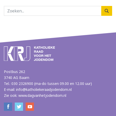
Postbus 262
3740 AG Baarn
Tel.: 030 2326900 (ma-do tussen 09.00 en 12.00 uur)
E-mail:
info@katholiekeraadjodendom.nl
Zie ook:
www.dagvanhetjodendom.nl