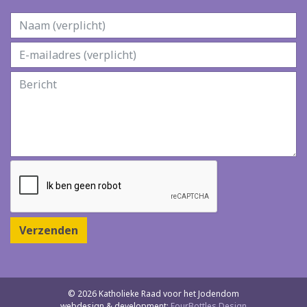
Verzenden
© 2026 Katholieke Raad voor het Jodendom
webdesign & development:
FourBottles Design