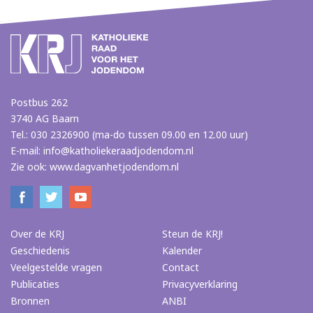
Postbus 262
3740 AG Baarn
Tel.: 030 2326900 (ma-do tussen 09.00 en 12.00 uur)
E-mail:
info@katholiekeraadjodendom.nl
Zie ook:
www.dagvanhetjodendom.nl
Over de KRJ
Steun de KRJ!
Geschiedenis
Kalender
Veelgestelde vragen
Contact
Publicaties
Privacyverklaring
Bronnen
ANBI