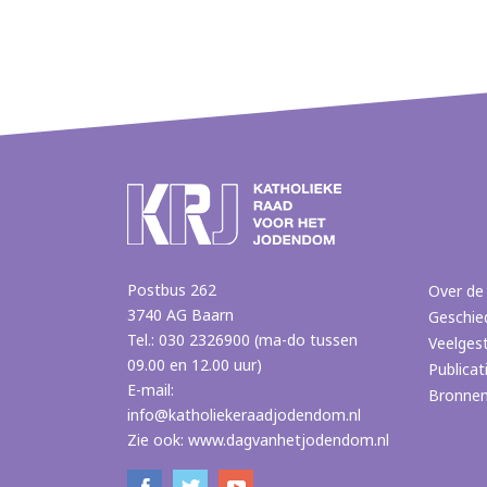
Postbus 262
Over de
3740 AG Baarn
Geschie
Tel.: 030 2326900 (ma-do tussen
Veelges
09.00 en 12.00 uur)
Publicat
E-mail:
Bronne
info@katholiekeraadjodendom.nl
Zie ook:
www.dagvanhetjodendom.nl