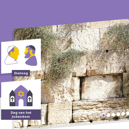
Dialoog
Dag van het
Jodendom