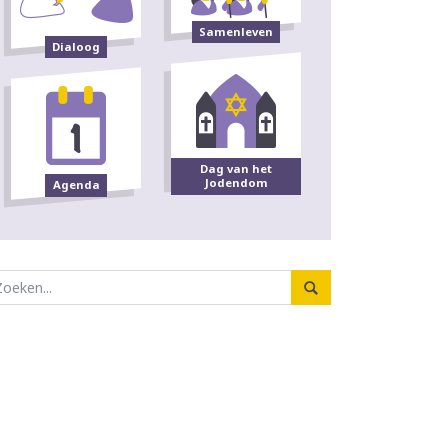
Samenleven
Dialoog
Dag van het
Jodendom
Agenda