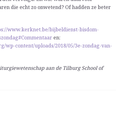
aren die echt zo onwetend? Of hadden ze beter
ps://www.kerknet.be/bijbeldienst-bisdom-
aaszondag#Commentaar
en:
org/wp-content/uploads/2018/05/3e-zondag-van-
iturgiewetenschap aan de Tilburg School of