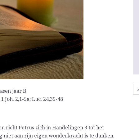
asen jaar B
1 Joh. 2,1-5a; Luc. 24,35-48
 richt Petrus zich in Handelingen 3 tot het
ing niet aan zijn eigen wonderkracht is te danken,