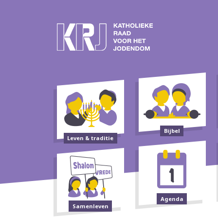
Bijbel
Leven & traditie
Agenda
Samenleven