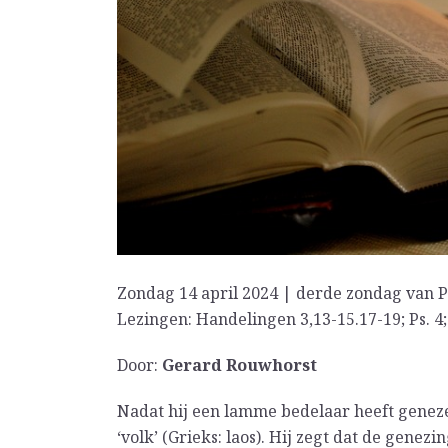
Zondag 14 april 2024 | derde zondag van P
Lezingen: Handelingen 3,13-15.17-19; Ps. 4; 
Door:
Gerard Rouwhorst
Nadat hij een lamme bedelaar heeft genezen
‘volk’ (Grieks: laos). Hij zegt dat de genez