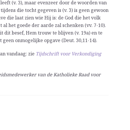
n leeft (v. 3), maar evenzeer door de woorden van
ijdens die tocht gegeven is (v. 3) is geen gewoon
e die laat zien wie Hij is: de God die het volk
t al het goede der aarde zal schenken (vv. 7-10).
 dit besef, Hem trouw te blijven (v. 19a) en te
cht geen onmogelijke opgave (Deut. 30,11-14).
van vandaag: zie
Tijdschrift voor Verkondiging
leidsmedewerker van de Katholieke Raad voor