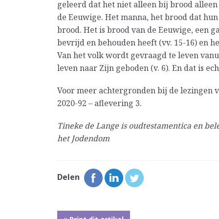
geleerd dat het niet alleen bij brood allee
de Eeuwige. Het manna, het brood dat hun t
brood. Het is brood van de Eeuwige, een gav
bevrijd en behouden heeft (vv. 15-16) en he
Van het volk wordt gevraagd te leven vanuit
leven naar Zijn geboden (v. 6). En dat is e
Voor meer achtergronden bij de lezingen 
2020-92 – aflevering 3.
Tineke de Lange is oudtestamentica en be
het Jodendom
Delen