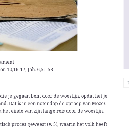
crament
or. 10,16-17; Joh. 6,51-58
e je gegaan bent door de woestijn, opdat het je
and. Dat is in een notendop de oproep van Mozes
het einde van zijn lange reis door de woestijn.
ctisch proces geweest (v. 5), waarin het volk heeft