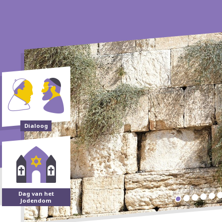
Dialoog
Dag van het
Jodendom