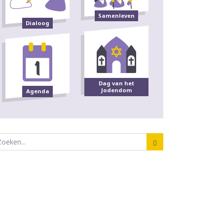
Samenleven
Dialoog
Dag van het
Jodendom
Agenda