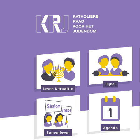
Bijbel
Leven & traditie
Agenda
Samenleven