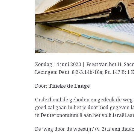
Zondag 14 juni 2020 | Feest van het H. Sa
Lezingen: Deut. 8,2-3.14b-16a; Ps. 147 B; 1 K
Door:
Tineke de Lange
Onderhoud de geboden en gedenk de weg di
goed zal gaan in het je door God gegeven l
in Deuteronomium 8 aan het volk Israël aan 
De ‘weg door de woestijn’ (v. 2) is een dida