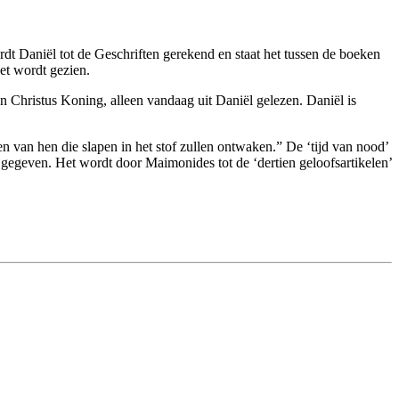
dt Daniël tot de Geschriften gerekend en staat het tussen de boeken
eet wordt gezien.
en Christus Koning, alleen vandaag uit Daniël gelezen. Daniël is
en van hen die slapen in het stof zullen ontwaken.” De ‘tijd van nood’
k gegeven. Het wordt door Maimonides tot de ‘dertien geloofsartikelen’