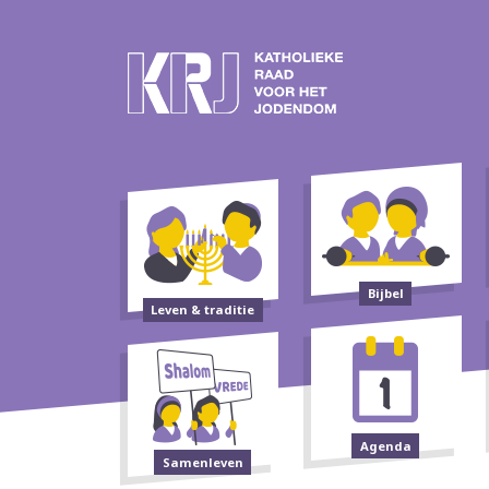
Bijbel
Leven & traditie
Agenda
Samenleven