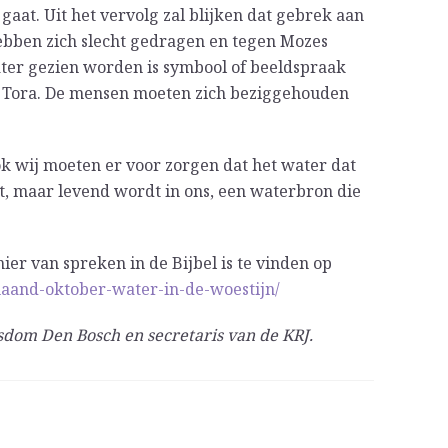
gaat. Uit het vervolg zal blijken dat gebrek aan
 hebben zich slecht gedragen en tegen Mozes
ter gezien worden is symbool of beeldspraak
e Tora. De mensen moeten zich beziggehouden
Ook wij moeten er voor zorgen dat het water dat
t, maar levend wordt in ons, een waterbron die
ier van spreken in de Bijbel is te vinden op
maand-oktober-water-in-de-woestijn/
sdom Den Bosch en secretaris van de KRJ.