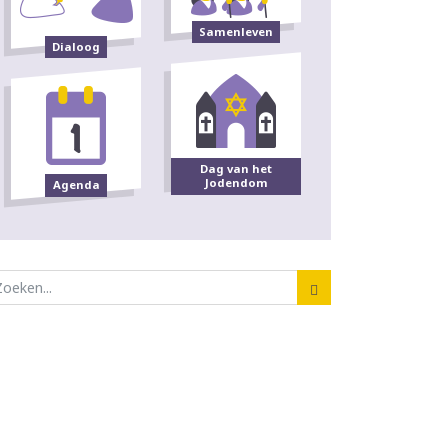
Samenleven
Dialoog
Dag van het
Jodendom
Agenda