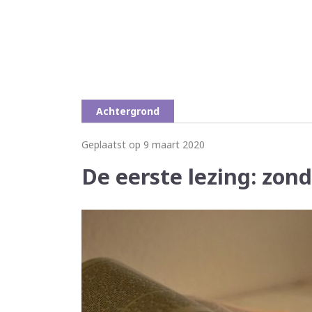
Achtergrond
Geplaatst op 9 maart 2020
De eerste lezing: zon