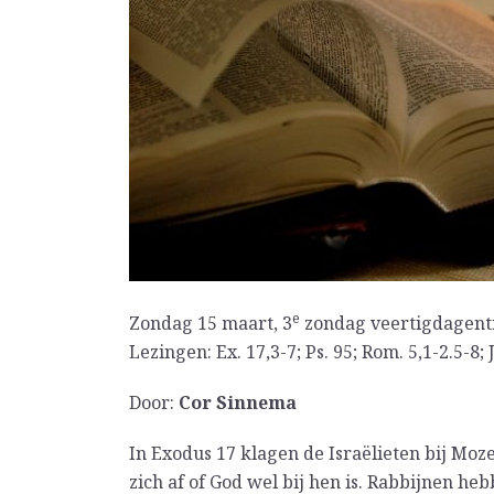
e
Zondag 15 maart, 3
zondag veertigdagent
Lezingen: Ex. 17,3-7; Ps. 95; Rom. 5,1-2.5-8;
Door:
Cor Sinnema
In Exodus 17 klagen de Israëlieten bij Mo
zich af of God wel bij hen is. Rabbijnen he