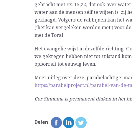
gebracht met Ex. 15,22, dat ook over water 
water aan de mensen zélf te wijten is: zij
geklaagd. Volgens de rabbijnen kan het wa
(‘het kan vergeleken worden met’) voor d
met de Tora!
Het evangelie wijst in dezelfde richting. 
we gekregen hebben niet tot stilstand kom
opborrelt tot eeuwig leven.
Meer uitleg over deze ‘parabelachtige’ man
https://parabelproject.nl/parabel-van-de-
Cor Sinnema is permanent diaken in het bi
Delen