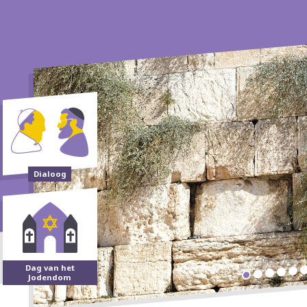
Dialoog
Dag van het
Jodendom