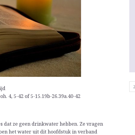
ijd
 Joh. 4, 5-42 of 5-15.19b-26.39a.40-42
zes dat ze geen drinkwater hebben. Ze vragen
bben het water uit dit hoofdstuk in verband